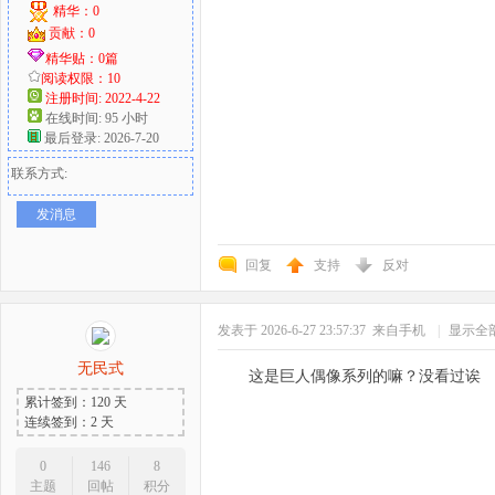
精华：0
贡献：0
精华贴：0篇
阅读权限：10
注册时间: 2022-4-22
在线时间: 95 小时
最后登录: 2026-7-20
联系方式:
发消息
回复
支持
反对
发表于 2026-6-27 23:57:37
来自手机
|
显示全
无民式
这是巨人偶像系列的嘛？没看过诶
累计签到：120 天
连续签到：2 天
0
146
8
主题
回帖
积分