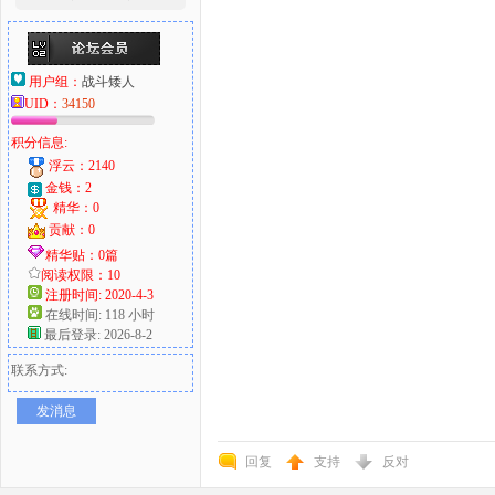
用户组：
战斗矮人
UID：
34150
积分信息:
浮云：2140
金钱：2
精华：0
贡献：0
精华贴：0篇
阅读权限：10
注册时间: 2020-4-3
在线时间: 118 小时
最后登录: 2026-8-2
联系方式:
发消息
回复
支持
反对