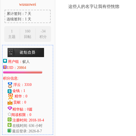
wusuowei
这些人的名字让我有些恍惚
累计签到：7 天
连续签到：1 天
1
160
-34
主题
回帖
积分
用户组：
蚁人
UID：
20864
积分信息:
浮云：3310
金钱：1
精华：0
贡献：0
精华贴：0篇
阅读权限：0
注册时间: 2018-10-4
在线时间: 636 小时
最后登录: 2026-8-7