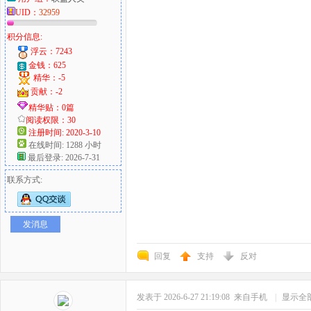
UID：
32959
积分信息:
浮云：7243
金钱：625
精华：-5
贡献：-2
精华贴：0篇
阅读权限：30
注册时间: 2020-3-10
在线时间: 1288 小时
最后登录: 2026-7-31
联系方式:
发消息
回复
支持
反对
发表于 2026-6-27 21:19:08
来自手机
|
显示全