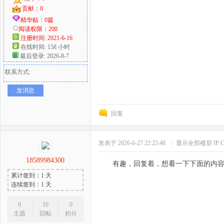
贡献：0
精华贴：0篇
阅读权限：200
注册时间: 2021-6-16
在线时间: 158 小时
最后登录: 2026-8-7
联系方式:
发消息
回复
发表于 2026-6-27 22:25:48
|
显示全部楼层
IP
18589984300
有趣，回复着，想看一下下面的内
累计签到：1 天
连续签到：1 天
0
16
0
主题
回帖
积分