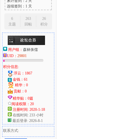
累计签到：2 天
连续签到：1 天
6
263
26
主题
回帖
积分
用户组：
森林侏儒
UID：
29801
积分信息:
浮云：1867
金钱：61
精华：0
贡献：0
精华贴：0篇
阅读权限：20
注册时间: 2020-1-18
在线时间: 233 小时
最后登录: 2026-8-1
联系方式: