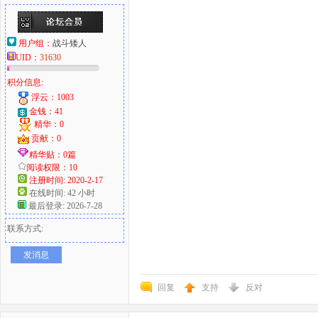
用户组：
战斗矮人
UID：
31630
积分信息:
浮云：1003
金钱：41
精华：0
贡献：0
精华贴：0篇
阅读权限：10
注册时间: 2020-2-17
在线时间: 42 小时
最后登录: 2026-7-28
联系方式:
发消息
回复
支持
反对