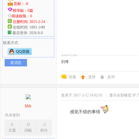
贡献：-8
精华贴：0篇
阅读权限：0
注册时间: 2015-2-14
在线时间: 1893 小时
最后登录: 2026-8-8
联系方式:
刘博
发消息
回复
支持
反对
发表于 2017-3-12 16:02:01
|
显示全部楼层
IP
hhh
感觉不错的事情
尚未签到
0
31
-3
主题
回帖
积分