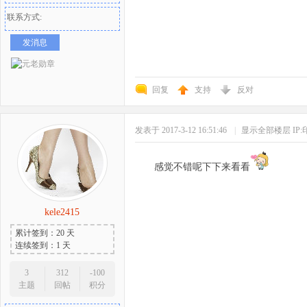
联系方式:
发消息
回复
支持
反对
发表于 2017-3-12 16:51:46
|
显示全部楼层
IP
感觉不错呢下下来看看
kele2415
累计签到：20 天
连续签到：1 天
3
312
-100
主题
回帖
积分