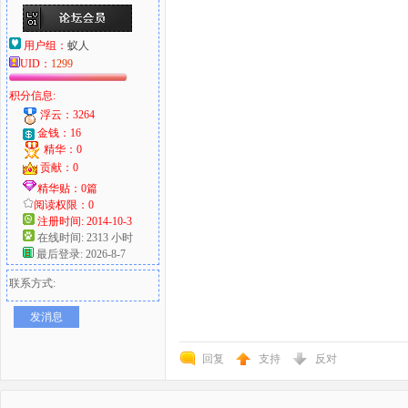
用户组：
蚁人
UID：
1299
积分信息:
浮云：3264
金钱：16
精华：0
贡献：0
精华贴：0篇
阅读权限：0
注册时间: 2014-10-3
在线时间: 2313 小时
最后登录: 2026-8-7
联系方式:
发消息
回复
支持
反对