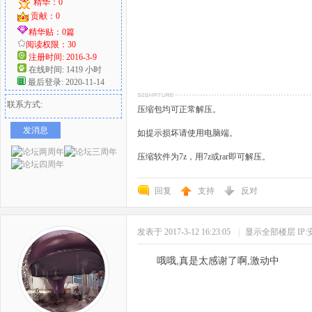
精华：0
贡献：0
精华贴：0篇
阅读权限：30
注册时间: 2016-3-9
在线时间: 1419 小时
最后登录: 2020-11-14
联系方式:
压缩包均可正常解压。
发消息
如提示损坏请使用电脑端。
压缩软件为7z，用7z或rar即可解压。
回复
支持
反对
发表于 2017-3-12 16:23:05
|
显示全部楼层
IP
哦哦,真是太感谢了啊,激动中