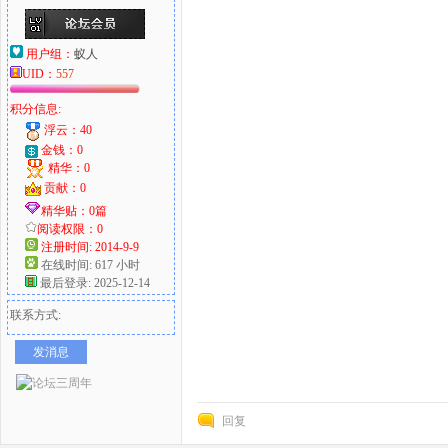
用户组：
蚁人
UID：
557
积分信息:
浮云：40
金钱：0
精华：0
贡献：0
精华贴：0篇
阅读权限：0
注册时间: 2014-9-9
在线时间: 617 小时
最后登录: 2025-12-14
联系方式:
发消息
回复