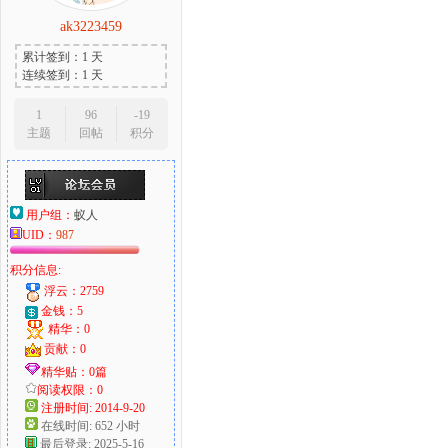
ak3223459
累计签到：1 天
连续签到：1 天
1
96
-19
主题
回帖
积分
用户组：
蚁人
UID：
987
积分信息:
浮云：2759
金钱：5
精华：0
贡献：0
精华贴：0篇
阅读权限：0
注册时间: 2014-9-20
在线时间: 652 小时
最后登录: 2025-5-16