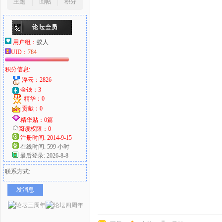
主题
回帖
积分
用户组：
蚁人
UID：
784
积分信息:
浮云：2826
金钱：3
精华：0
贡献：0
精华贴：0篇
阅读权限：0
注册时间: 2014-9-15
在线时间: 599 小时
最后登录: 2026-8-8
联系方式:
发消息