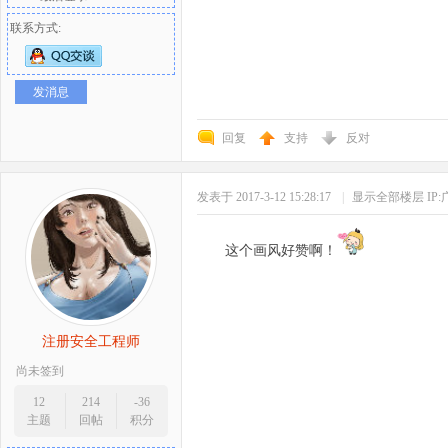
联系方式:
发消息
回复
支持
反对
发表于 2017-3-12 15:28:17
|
显示全部楼层
IP
这个画风好赞啊！
注册安全工程师
尚未签到
12
214
-36
主题
回帖
积分