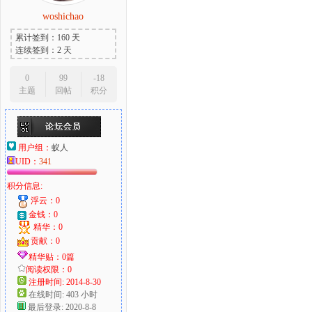
woshichao
累计签到：160 天
连续签到：2 天
0
99
-18
主题
回帖
积分
用户组：
蚁人
UID：
341
积分信息:
浮云：0
金钱：0
精华：0
贡献：0
精华贴：0篇
阅读权限：0
注册时间: 2014-8-30
在线时间: 403 小时
最后登录: 2020-8-8