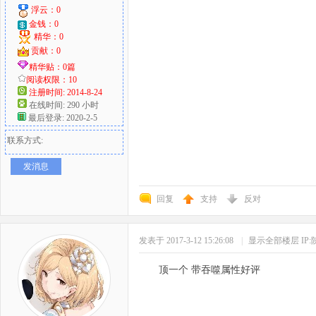
浮云：0
金钱：0
精华：0
贡献：0
精华贴：0篇
阅读权限：10
注册时间: 2014-8-24
在线时间: 290 小时
最后登录: 2020-2-5
联系方式:
发消息
回复
支持
反对
发表于 2017-3-12 15:26:08
|
显示全部楼层
IP
顶一个 带吞噬属性好评