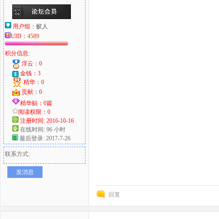
用户组：
蚁人
UID：
4589
积分信息:
浮云：0
金钱：3
精华：0
贡献：0
精华贴：0篇
阅读权限：0
注册时间: 2016-10-16
在线时间: 96 小时
最后登录: 2017-7-26
联系方式:
发消息
回复