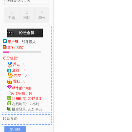
连续签到：1 天
0
2
4
主题
回帖
积分
用户组：
战斗矮人
UID：
8857
积分信息:
浮云：0
金钱：0
精华：0
贡献：0
精华贴：0篇
阅读权限：10
注册时间: 2017-8-3
在线时间: 12 小时
最后登录: 2021-9-22
联系方式:
发消息