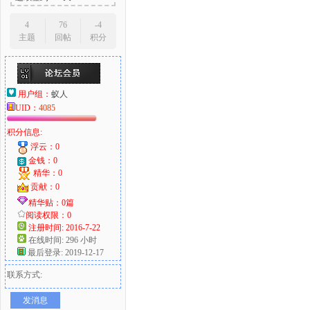
4
76
-4
主题
回帖
积分
用户组：
蚁人
UID：
4085
积分信息:
浮云：0
金钱：0
精华：0
贡献：0
精华贴：0篇
阅读权限：0
注册时间: 2016-7-22
在线时间: 296 小时
最后登录: 2019-12-17
联系方式:
发消息