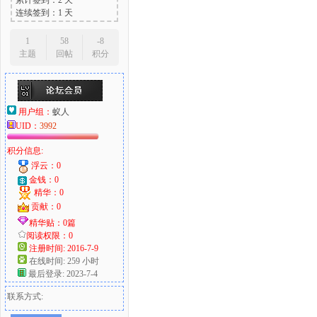
累计签到：2 天
连续签到：1 天
1
58
-8
主题
回帖
积分
用户组：
蚁人
UID：
3992
积分信息:
浮云：0
金钱：0
精华：0
贡献：0
精华贴：0篇
阅读权限：0
注册时间: 2016-7-9
在线时间: 259 小时
最后登录: 2023-7-4
联系方式: