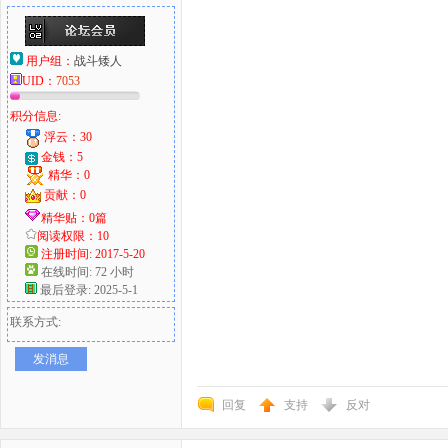
用户组：
战斗矮人
UID：
7053
积分信息:
浮云：30
金钱：5
精华：0
贡献：0
精华贴：0篇
阅读权限：10
注册时间: 2017-5-20
在线时间: 72 小时
最后登录: 2025-5-1
联系方式:
发消息
回复
支持
反对