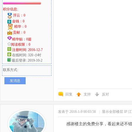
积分信息:
浮云：0
金钱：0
精华：0
贡献：0
精华贴：0篇
阅读权限：0
注册时间: 2016-12-7
在线时间: 320 小时
最后登录: 2019-10-2
联系方式:
发消息
回复
支持
反对
发表于 2018-1-9 00:03:58
|
显示全部楼层
IP:
感谢楼主的免费分享，看起来还不