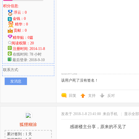
积分信息:
浮云：0
金钱：0
精华：0
贡献：0
精华贴：0篇
阅读权限：20
注册时间: 2014-11-8
在线时间: 78 小时
最后登录: 2018-9-10
联系方式:
该用户死了没有签名！
发消息
回复
支持
反对
发表于 2018-1-8 23:41:00
来自手机
|
显示全部
狐狸糊涂
感谢楼主分享，原来的不见了
累计签到：1 天