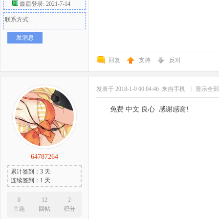
最后登录: 2021-7-14
联系方式:
发消息
回复
支持
反对
发表于 2018-1-9 00:04:46
来自手机
|
显示全部
免费 中文 良心 感谢感谢!
64787264
累计签到：3 天
连续签到：1 天
0
12
2
主题
回帖
积分