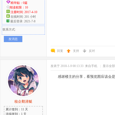
精华贴：0篇
阅读权限：10
注册时间: 2017-4-10
在线时间: 201 小时
最后登录: 2021-7-8
联系方式:
发消息
回复
支持
反对
发表于 2018-1-9 00:13:33
来自手机
|
显示全部
感谢楼主的分享，看预览图应该会
核企鹅潜艇
累计签到：11 天
连续签到：1 天