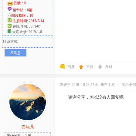
贡献：0
精华贴：0篇
阅读权限：10
注册时间: 2015-7-14
在线时间: 78 小时
最后登录: 2019-1-6
联系方式:
发消息
回复
支持
反对
发表于 2018-1-8 23:27:44
来自手机
|
显示全部
谢谢分享，怎么没有人回复呢
去玩儿