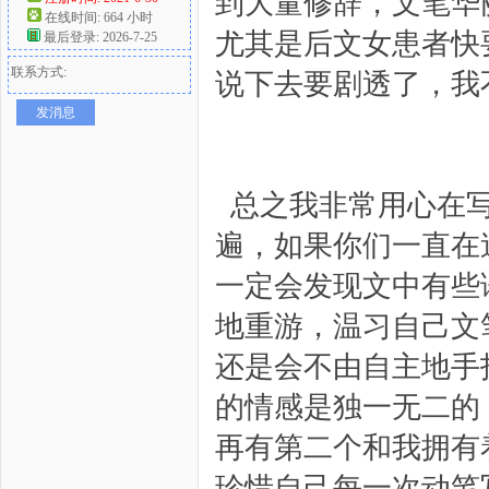
到大量修辞，文笔华
在线时间: 664 小时
尤其是后文女患者快要
最后登录: 2026-7-25
联系方式:
说下去要剧透了，我
发消息
总之我非常用心在写
遍，如果你们一直在
一定会发现文中有些
地重游，温习自己文
还是会不由自主地手
的情感是独一无二的
再有第二个和我拥有
珍惜自己每一次动笔