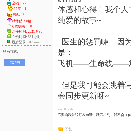
金钱：257
体感和心得！我个人
精华：1
贡献：0
纯爱的故事~
精华贴：0篇
阅读权限：30
注册时间: 2021-6-30
在线时间: 664 小时
医生的惩罚嘛，因为
最后登录: 2026-7-25
是：
联系方式:
飞机——生命线——
发消息
但是我可能会跳着写
会同步更新呀~
不要给我发送好友申请，我不扩列，我不会加
回复