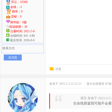
浮云：10368
金钱：-3
精华：0
贡献：0
精华贴：0篇
阅读权限：30
注册时间: 2021-3-6
在线时间: 841 小时
最后登录: 2026-8-8
联系方式:
发消息
回复
发表于 2025-2-3 22:32:23
|
显示全部楼层
IP:
谨言 发表于 2025-2-3 2
生命线那篇我可能不会看