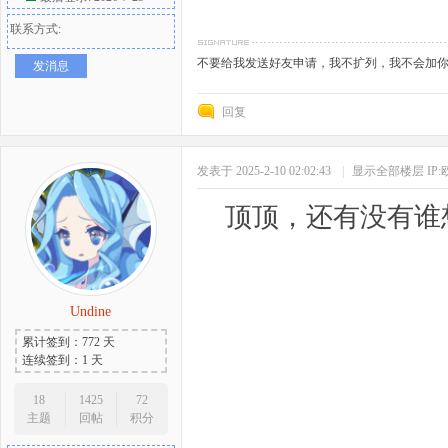
联系方式:
不要给我发送好友申请，我不扩列，我不会加
发消息
回复
发表于 2025-2-10 02:02:43
|
显示全部楼层
IP
顶顶，还有没有谁
Undine
累计签到：772 天
连续签到：1 天
18
1425
72
主题
回帖
积分