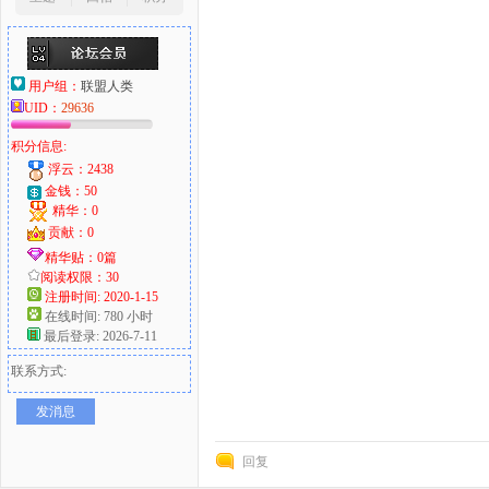
用户组：
联盟人类
UID：
29636
积分信息:
浮云：2438
金钱：50
精华：0
贡献：0
精华贴：0篇
阅读权限：30
注册时间: 2020-1-15
在线时间: 780 小时
最后登录: 2026-7-11
联系方式:
发消息
回复