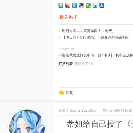
相关帖子
明日方舟——安赛尔同人（免费）
【明日方舟GTS漫画】可露希尔的秘密制药
不要给我发送好友申请，我不扩列，我不会加
打赏列表
共打赏了0次
回复
发表于 2025-2-2 22:29:55
|
显示全部楼层
IP:
蒂姐给自己投了《