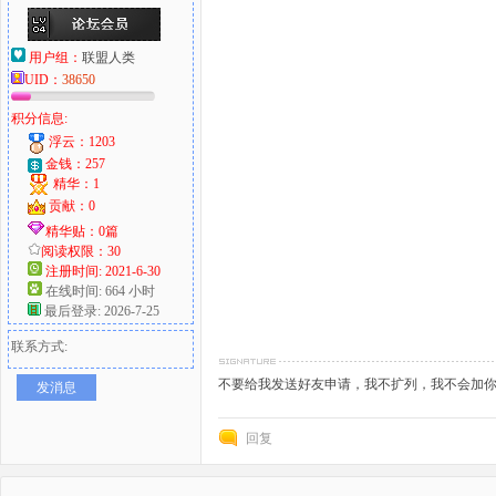
用户组：
联盟人类
UID：
38650
积分信息:
浮云：1203
金钱：257
精华：1
贡献：0
精华贴：0篇
阅读权限：30
注册时间: 2021-6-30
在线时间: 664 小时
最后登录: 2026-7-25
联系方式:
不要给我发送好友申请，我不扩列，我不会加
发消息
回复