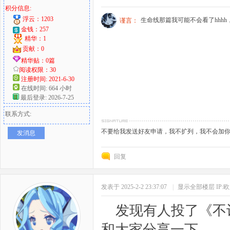
积分信息:
浮云：1203
生命线那篇我可能不会看了hhh
谨言：
金钱：257
精华：1
贡献：0
精华贴：0篇
阅读权限：30
注册时间: 2021-6-30
在线时间: 664 小时
最后登录: 2026-7-25
联系方式:
不要给我发送好友申请，我不扩列，我不会加
发消息
回复
发表于 2025-2-2 23:37:07
|
显示全部楼层
IP:
发现有人投了《不
和大家分享一下