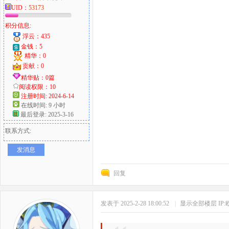
UID：
53173
积分信息:
浮云：435
金钱：5
精华：0
贡献：0
精华贴：0篇
阅读权限：10
注册时间: 2024-6-14
在线时间: 9 小时
最后登录: 2025-3-16
联系方式:
发消息
回复
发表于 2025-2-28 18:00:52
|
显示全部楼层
IP