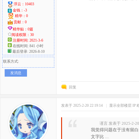
浮云：10403
金钱：-3
精华：0
贡献：0
精华贴：0篇
阅读权限：30
注册时间: 2021-3-6
在线时间: 841 小时
最后登录: 2026-8-10
联系方式:
发消息
回复
发表于 2025-2-20 22:19:14
|
显示全部楼层
IP
谨言 发表于 2025-2-20 
我觉得问题在于没有留白
文字比 ...