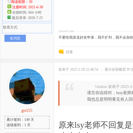
阅读权限：30
注册时间: 2021-6-30
在线时间: 664 小时
最后登录: 2026-7-25
联系方式:
不要给我发送好友申请，我不扩列，我不会加
发消息
回复
发表于 2025-2-28 22:48:54
|
显示全部楼层
IP
Undine 发表于 2025-2-
谨言你说得对，lusy
我也总是明明看见有人回帖
gts555
累计签到：149 天
原来lsy老师不回复
连续签到：1 天