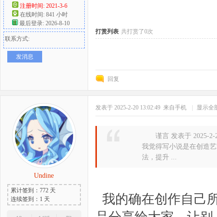
注册时间: 2021-3-6
在线时间: 841 小时
好
最后登录: 2026-8-10
打赏列表
共打赏了0次
联系方式:
发消息
回复
发表于 2025-2-20 13:02:49
来自手机
|
显示全
者
谨言 发表于 2025-2-20
我觉得写小说是在创造艺
法，提升 ...
Undine
累计签到：772 天
我的确在创作自己所
连续签到：1 天