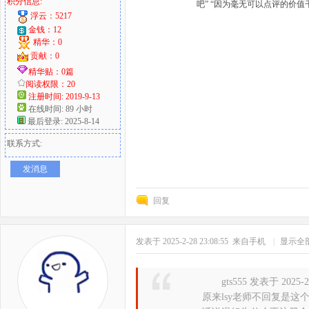
积分信息:
吧” “因为毫无可以点评的价
浮云：5217
金钱：12
精华：0
贡献：0
精华贴：0篇
阅读权限：20
注册时间: 2019-9-13
在线时间: 89 小时
最后登录: 2025-8-14
联系方式:
发消息
回复
发表于 2025-2-28 23:08:55
来自手机
|
显示全
gts555 发表于 2025-2-
原来lsy老师不回复是这