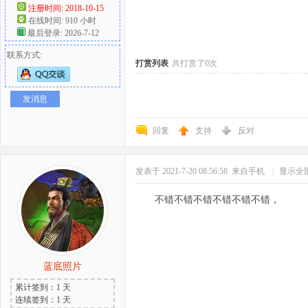
注册时间: 2018-10-15
在线时间: 910 小时
好
最后登录: 2026-7-12
联系方式:
打赏列表
共打赏了0次
发消息
回复
支持
反对
者
发表于 2021-7-20 08:56:58
来自手机
|
显示全
不错不错不错不错不错不错，
蓝底照片
累计签到：1 天
连续签到：1 天