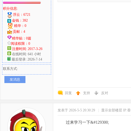
积分信息:
浮云：6721
金钱：392
精华：0
贡献：4
精华贴：0篇
阅读权限：0
注册时间: 2017-3-26
在线时间: 641 小时
最后登录: 2026-7-14
联系方式:
发消息
回复
支持
反对
发表于 2026-5-5 20:30:29
|
显示全部楼层
IP:
过来学习一下&#12930