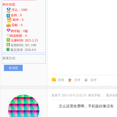
积分信息:
浮云：3189
金钱：0
精华：0
贡献：0
精华贴：0篇
阅读权限：0
注册时间: 2021-2-15
在线时间: 361 小时
最后登录: 2026-8-8
联系方式:
发消息
回复
支持
反对
发表于 2021-10-9 22:02:33
来自手机
|
显示全
怎么设置收费啊，手机版好像没有