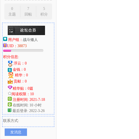
0
7
5
主题
回帖
积分
用户组：
战斗矮人
UID：
38873
积分信息:
浮云：0
金钱：0
精华：0
贡献：0
精华贴：0篇
阅读权限：10
注册时间: 2021-7-18
在线时间: 10 小时
最后登录: 2022-3-26
联系方式:
发消息