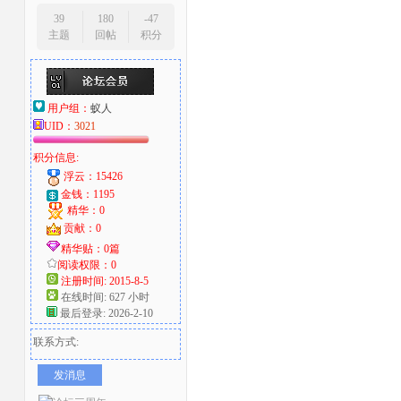
39
180
-47
主题
回帖
积分
用户组：
蚁人
UID：
3021
积分信息:
浮云：15426
金钱：1195
精华：0
贡献：0
精华贴：0篇
阅读权限：0
注册时间: 2015-8-5
在线时间: 627 小时
最后登录: 2026-2-10
联系方式:
发消息