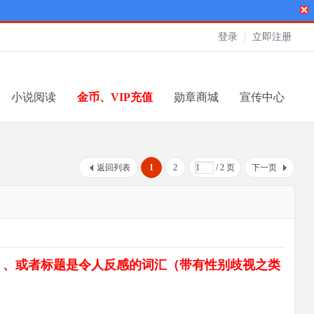
登录
|
立即注册
小说阅读
金币、VIP充值
勋章商城
宣传中心
返回列表
1
2
/ 2 页
下一页
）、或者标题是令人反感的词汇（带有性别歧视之类