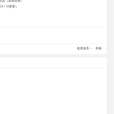
玩具（原创屈辱）
.7.16更新）
使用道具
举报