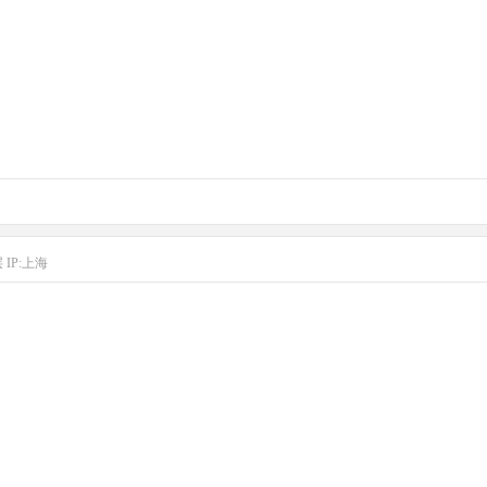
层
IP:上海