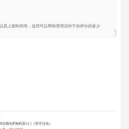
以及上架时间等，这些可以帮助管理员对于你评分的多少
）
尔斯&罗梅莉亚v2.1（官中汉化）