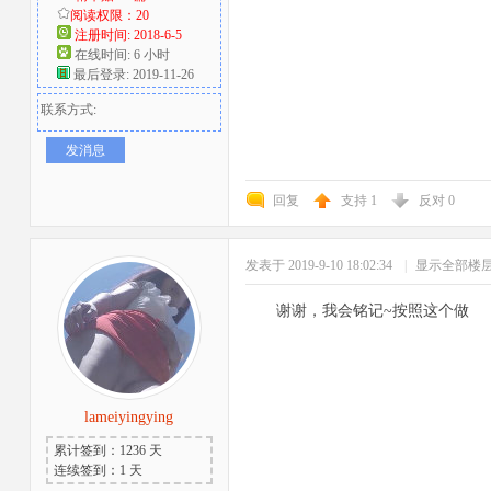
阅读权限：20
注册时间: 2018-6-5
在线时间: 6 小时
最后登录: 2019-11-26
联系方式:
发消息
回复
支持
1
反对
0
发表于 2019-9-10 18:02:34
|
显示全部楼
谢谢，我会铭记~按照这个做
lameiyingying
累计签到：1236 天
连续签到：1 天