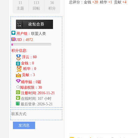
总评分：金钱
+20
精华
+1
贡献
+4
11
113
56
主题
回帖
积分
用户组：
联盟人类
UID：
4972
积分信息:
浮云：60
金钱：0
精华：0
贡献：3
精华贴：0篇
阅读权限：30
注册时间: 2016-11-21
在线时间: 107 小时
最后登录: 2026-5-21
联系方式:
发消息