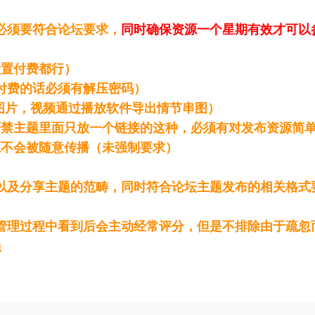
必须要符合论坛要求，
同时确保资源一个星期有效才可以
设置付费都行）
置付费的话必须有解压密码）
的图片，视频通过播放软件导出情节串图）
严禁主题里面只放一个链接的这种，必须有对发布资源简
源不会被随意传播（未强制要求）
以及分享主题的范畴，同时符合论坛主题发布的相关格式
管理过程中看到后会主动经常评分，但是不排除由于疏忽
员