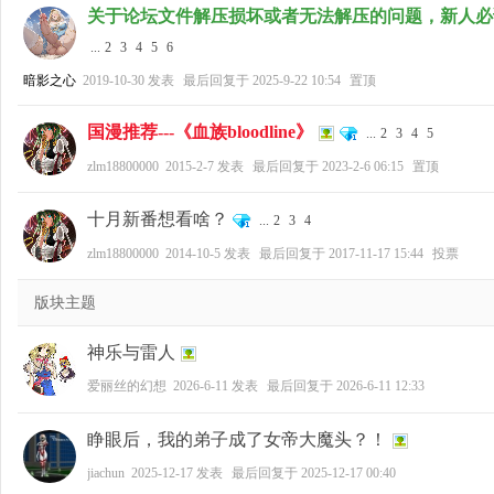
关于论坛文件解压损坏或者无法解压的问题，新人必
...
2
3
4
5
6
暗影之心
2019-10-30
发表
最后回复于
2025-9-22 10:54
置顶
国漫推荐---《血族bloodline》
...
2
3
4
5
zlm18800000
2015-2-7
发表
最后回复于
2023-2-6 06:15
置顶
十月新番想看啥？
...
2
3
4
zlm18800000
2014-10-5
发表
最后回复于
2017-11-17 15:44
投票
版块主题
神乐与雷人
爱丽丝的幻想
2026-6-11
发表
最后回复于
2026-6-11 12:33
睁眼后，我的弟子成了女帝大魔头？！
jiachun
2025-12-17
发表
最后回复于
2025-12-17 00:40