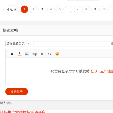
返 回
1
2
3
4
5
6
7
8
9
10
.
快速发帖
选择主题分类
您需要登录后才可以发帖
登录
|
立即注
发表帖子
新人须知
论坛推广宣传拉新活动开启