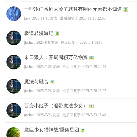
一些冷门番剧太冷了就算有圈内元素都不知道
kiva
2025-11-15
发表
最后回复于
2025-11-15 22:06
极道君漫游记
jiachun
2025-8-6
发表
最后回复于
2026-5-1 14:18
末日狠人：开局囤积万亿物资
jiachun
2025-7-28
发表
最后回复于
2025-7-29 22:42
魔法与融合
jiachun
2025-7-28
发表
最后回复于
2025-7-28 16:27
百变小姬子（缎带魔法少女）
jiachun
2025-7-23
发表
最后回复于
2025-7-23 15:48
魔巨少女猎神战/重铸星团