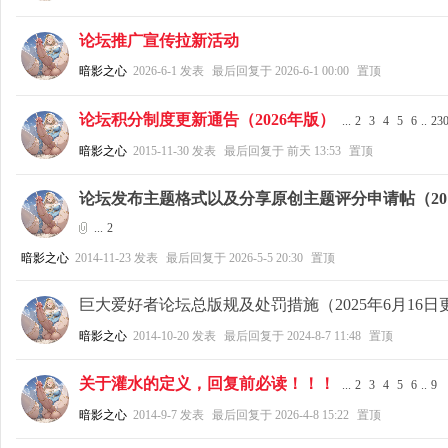
论坛推广宣传拉新活动
暗影之心
2026-6-1
发表
最后回复于
2026-6-1 00:00
置顶
论坛积分制度更新通告（2026年版）
...
2
3
4
5
6
..
23
暗影之心
2015-11-30
发表
最后回复于
前天 13:53
置顶
论坛发布主题格式以及分享原创主题评分申请帖（2017.
...
2
暗影之心
2014-11-23
发表
最后回复于
2026-5-5 20:30
置顶
巨大爱好者论坛总版规及处罚措施（2025年6月16日
暗影之心
2014-10-20
发表
最后回复于
2024-8-7 11:48
置顶
关于灌水的定义，回复前必读！！！
...
2
3
4
5
6
..
9
暗影之心
2014-9-7
发表
最后回复于
2026-4-8 15:22
置顶