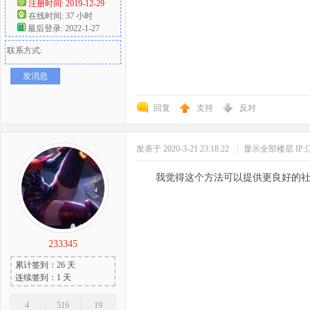
注册时间: 2019-12-29
在线时间: 37 小时
最后登录: 2022-1-27
联系方式:
发消息
回复
支持
反对
发表于 2020-3-21 23:18:22
|
显示全部楼层
IP
我觉得这个方法可以提供更良好的
233345
累计签到：26 天
连续签到：1 天
4
516
19