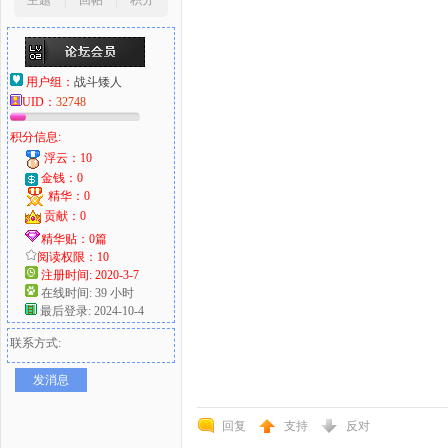
主题
回帖
积分
用户组：
战斗矮人
UID：
32748
积分信息:
浮云：10
金钱：0
精华：0
贡献：0
精华贴：0篇
阅读权限：10
注册时间: 2020-3-7
在线时间: 39 小时
最后登录: 2024-10-4
联系方式:
发消息
回复
支持
反对