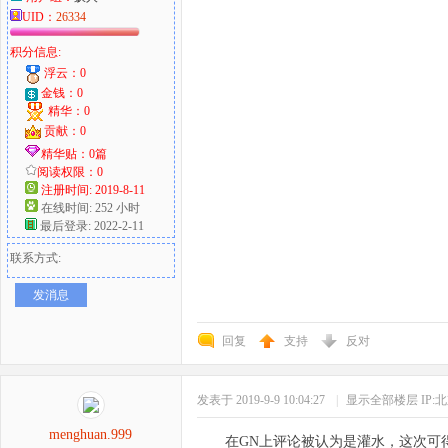
UID：
26334
积分信息:
浮云：0
金钱：0
精华：0
贡献：0
精华贴：0篇
阅读权限：0
注册时间: 2019-8-11
在线时间: 252 小时
最后登录: 2022-2-11
联系方式:
发消息
回复
支持
反对
发表于 2019-9-9 10:04:27
|
显示全部楼层
IP:
menghuan.999
在GN上评论被认为是灌水，这次可