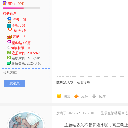
UID：
10042
积分信息:
浮云：61
金钱：31
精华：0
贡献：0
精华贴：0篇
阅读权限：10
注册时间: 2017-9-2
在线时间: 276 小时
最后登录: 2025-8-16
联系方式:
数风流人物，还看今朝
发消息
回复
支持
反对
发表于 2020-2-27 15:58:01
|
显示全部楼层
IP
主题帖多久不管算灌水呢，高三狗