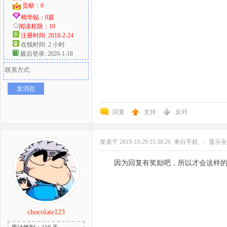
贡献：0
精华贴：0篇
阅读权限：10
注册时间: 2018-2-24
在线时间: 2 小时
最后登录: 2020-1-18
联系方式:
发消息
回复
支持
反对
发表于 2019-10-29 21:38:26
来自手机
|
显示全
因为回复有奖励吧，所以才会这样
chocolate123