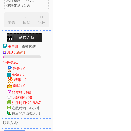
累计签到：119 天
连续签到：1 天
0
78
11
主题
回帖
积分
用户组：
森林侏儒
UID：
26941
积分信息:
浮云：0
金钱：0
精华：0
贡献：0
精华贴：0篇
阅读权限：20
注册时间: 2019-9-7
在线时间: 61 小时
最后登录: 2020-5-1
联系方式: