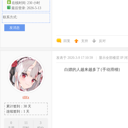
在线时间: 230 小时
最后登录: 2026-5-13
联系方式:
发消息
回复
支持
反对
发表于 2020-3-9 17:10:59
|
显示全部楼层
IP:
白嫖的人越来越多了{手动滑稽}
tllfz
累计签到：38 天
连续签到：1 天
0
11
3