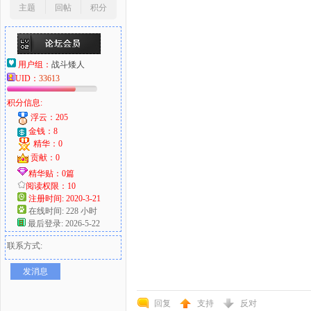
主题
回帖
积分
用户组：
战斗矮人
UID：
33613
积分信息:
浮云：205
金钱：8
精华：0
贡献：0
精华贴：0篇
阅读权限：10
注册时间: 2020-3-21
在线时间: 228 小时
最后登录: 2026-5-22
联系方式:
发消息
回复
支持
反对