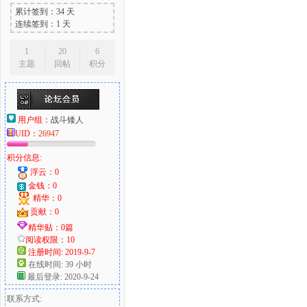
累计签到：34 天
连续签到：1 天
1
20
6
主题
回帖
积分
用户组：
战斗矮人
UID：
26947
积分信息:
浮云：0
金钱：0
精华：0
贡献：0
精华贴：0篇
阅读权限：10
注册时间: 2019-9-7
在线时间: 39 小时
最后登录: 2020-9-24
联系方式: