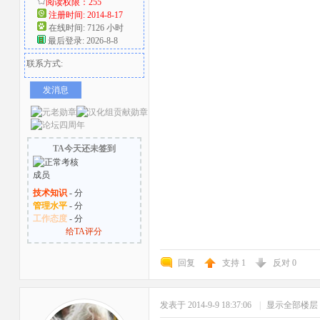
阅读权限：255
注册时间: 2014-8-17
在线时间: 7126 小时
最后登录: 2026-8-8
联系方式:
发消息
TA今天还未签到
技术知识
- 分
管理水平
- 分
工作态度
- 分
给TA评分
回复
支持
1
反对
0
发表于 2014-9-9 18:37:06
|
显示全部楼层