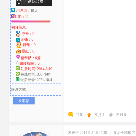
用户组：
蚁人
UID：
11
积分信息:
浮云：0
金钱：0
精华：0
贡献：0
精华贴：0篇
阅读权限：0
注册时间: 2014-8-19
在线时间: 333 小时
最后登录: 2021-10-4
联系方式:
发消息
回复
支持
1
反对
0
发表于 2014-9-8 10:44:38
|
显示全部楼层