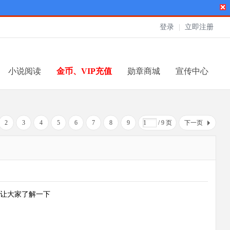
登录
|
立即注册
小说阅读
金币、VIP充值
勋章商城
宣传中心
2
3
4
5
6
7
8
9
/ 9 页
下一页
让大家了解一下