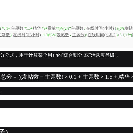
主题数
精华
贡献
主题数
在线时间(小时)
发帖
) *0.1+
*1.5+
*8+
*4)*((2.8*
/
)-((6*(
主题数
在线时间(小时)
发帖数
主题数
在线时间(小时)
)/
+10)/(3*((
-
)/
)+3.1)+5*(
分公式，用于计算某个用户的“综合积分”或“活跃度等级”。
总分
=
(
(
发帖数
−
主题数
)
×
0.1
+
主题数
×
1.5
+
精华
。
因子）