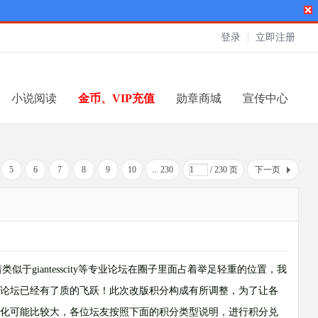
登录
|
立即注册
小说阅读
金币、VIP充值
勋章商城
宣传中心
5
6
7
8
9
10
... 230
/ 230 页
下一页
类似于giantesscity等专业论坛在圈子里面占着举足轻重的位置，我
论坛已经有了质的飞跃！此次改版积分构成有所调整，为了让各
化可能比较大，各位坛友按照下面的积分类型说明，进行积分兑