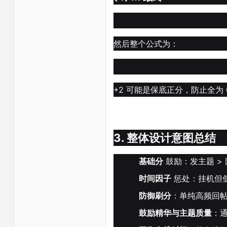
然后整个公式为：
+2 可能是保底正分，防止全为 
3. 整体设计意图总结
基础分
鼓励：发主题 >
时间因子
惩处：挂机但低产
防御刷分
：单纯高频回帖
鼓励精华与主题质量
：