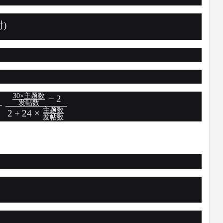
时
)
30
×
主题数
−
2
发帖数
+
主题数
2
+
24
×
发帖数