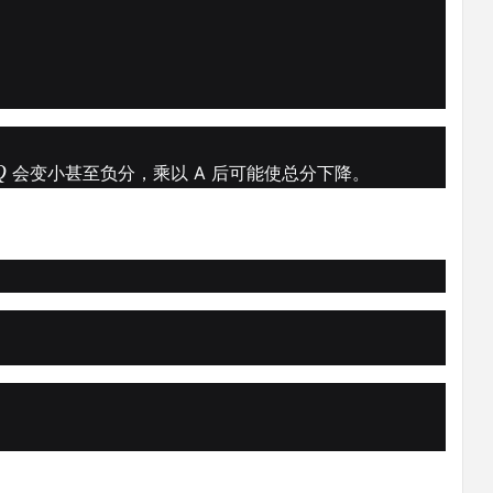
Q
会变小甚至负分，乘以 A 后可能使总分下降。