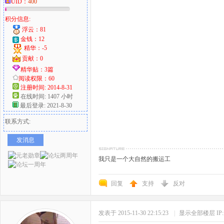
UID：
400
积分信息:
浮云：81
金钱：12
精华：-5
贡献：0
精华贴：3篇
阅读权限：60
注册时间: 2014-8-31
在线时间: 1407 小时
最后登录: 2021-8-30
联系方式:
发消息
我只是一个大自然的搬运工
回复
支持
反对
发表于 2015-11-30 22:15:23
|
显示全部楼层
I