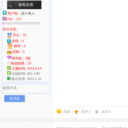
用户组：
战斗矮人
UID：
105
积分信息:
浮云：10
金钱：0
精华：0
贡献：0
精华贴：0篇
阅读权限：10
注册时间: 2014-8-19
在线时间: 693 小时
最后登录: 2024-2-10
联系方式:
发消息
回复
支持
2
反对
0