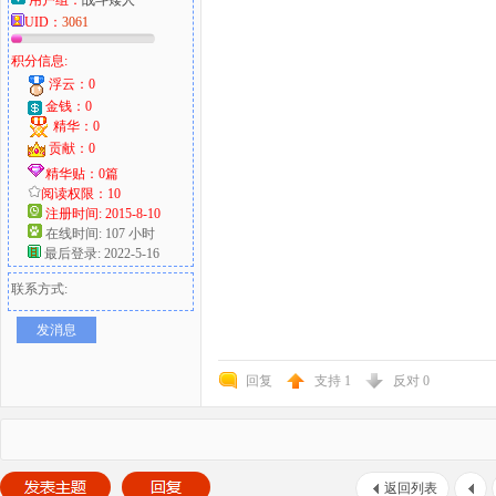
用户组：
战斗矮人
UID：
3061
积分信息:
浮云：0
金钱：0
精华：0
贡献：0
精华贴：0篇
阅读权限：10
注册时间: 2015-8-10
在线时间: 107 小时
最后登录: 2022-5-16
联系方式:
发消息
回复
支持
1
反对
0
返回列表