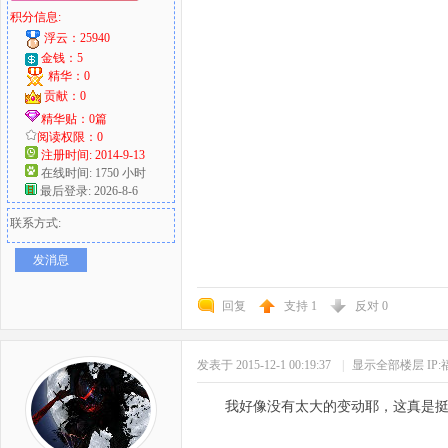
积分信息:
浮云：25940
金钱：5
精华：0
贡献：0
精华贴：0篇
阅读权限：0
注册时间: 2014-9-13
在线时间: 1750 小时
最后登录: 2026-8-6
联系方式:
发消息
回复
支持
1
反对
0
发表于 2015-12-1 00:19:37
|
显示全部楼层
IP
我好像没有太大的变动耶，这真是