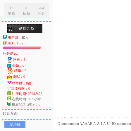
13
93
-64
主题
回帖
积分
用户组：
蚁人
UID：
1172
积分信息:
浮云：4
金钱：0
精华：0
贡献：0
精华贴：0篇
阅读权限：0
注册时间: 2014-9-28
在线时间: 897 小时
最后登录: 2019-6-3
联系方式:
O-oooooooooo AAAAE-A-A-I-A-U- JO-oooooooooo
发消息