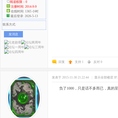
阅读权限：0
注册时间: 2014-9-9
在线时间: 1365 小时
最后登录: 2026-5-13
联系方式:
发消息
回复
支持
1
反对
0
发表于 2015-11-30 21:22:44
|
显示全部楼层
I
负了1000，只是话不多而已，真的