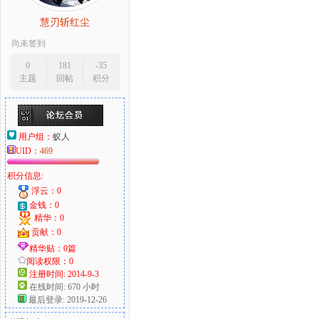
慧刃斩红尘
尚未签到
0
181
-35
主题
回帖
积分
用户组：
蚁人
UID：
469
积分信息:
浮云：0
金钱：0
精华：0
贡献：0
精华贴：0篇
阅读权限：0
注册时间: 2014-9-3
在线时间: 670 小时
最后登录: 2019-12-26