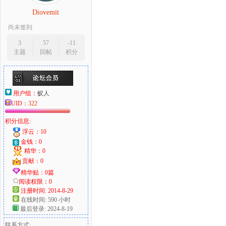
Diovemit
尚未签到
3
57
-11
主题
回帖
积分
用户组：
蚁人
UID：
322
积分信息:
浮云：10
金钱：0
精华：0
贡献：0
精华贴：0篇
阅读权限：0
注册时间: 2014-8-29
在线时间: 590 小时
最后登录: 2024-8-19
联系方式: