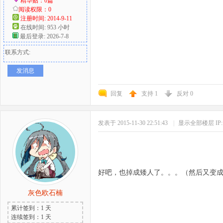
精华贴：0篇
阅读权限：0
注册时间: 2014-9-11
在线时间: 953 小时
最后登录: 2026-7-8
联系方式:
发消息
回复
支持
1
反对
0
发表于 2015-11-30 22:51:43
|
显示全部楼层
I
好吧，也掉成矮人了。。。（然后又变
灰色欧石楠
累计签到：1 天
连续签到：1 天