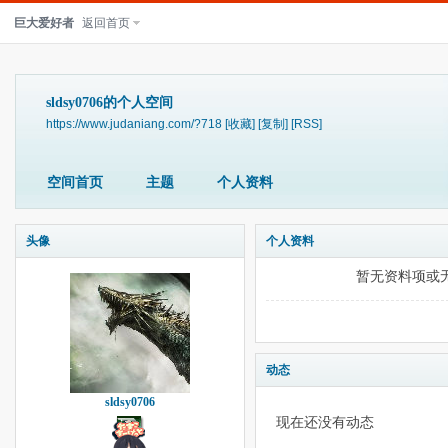
巨大爱好者
返回首页
sldsy0706的个人空间
https://www.judaniang.com/?718
[收藏]
[复制]
[RSS]
空间首页
主题
个人资料
头像
个人资料
暂无资料项或
动态
sldsy0706
现在还没有动态