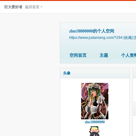
巨大爱好者
返回首页
zlm18800000的个人空间
https://www.judaniang.com/?294
[收藏]
[
空间首页
主题
个人资
头像
zlm18800000