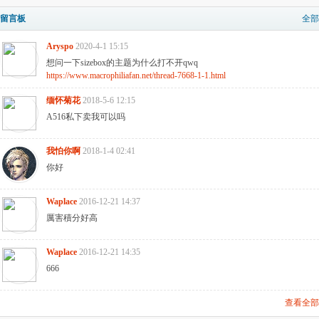
留言板
全部
Aryspo
2020-4-1 15:15
想问一下sizebox的主题为什么打不开qwq
https://www.macrophiliafan.net/thread-7668-1-1.html
缅怀菊花
2018-5-6 12:15
A516私下卖我可以吗
我怕你啊
2018-1-4 02:41
你好
Waplace
2016-12-21 14:37
厲害積分好高
Waplace
2016-12-21 14:35
666
查看全部