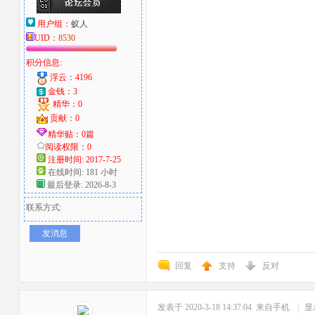
用户组：
蚁人
UID：
8530
积分信息:
浮云：4196
金钱：3
精华：0
贡献：0
精华贴：0篇
阅读权限：0
注册时间: 2017-7-25
在线时间: 181 小时
最后登录: 2026-8-3
联系方式:
发消息
回复
支持
反对
发表于 2020-3-18 14:37:04
来自手机
|
显