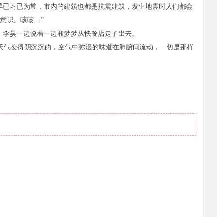
早已习已为常，市内的建筑也都是抗震建筑，发生地震时人们都会
意识。咳咳…”
，李昊一边说着一边和梦梦从快餐店走了出去。
天气变得阴沉沉的，空气中弥漫的味道在肺腑间流动，一切是那样