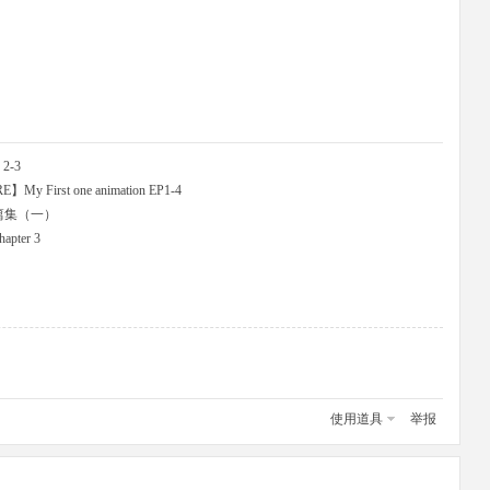
 2-3
First one animation EP1-4
品短篇集（一）
hapter 3
使用道具
举报