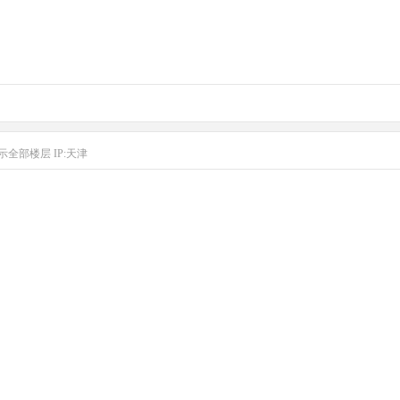
示全部楼层
IP:天津