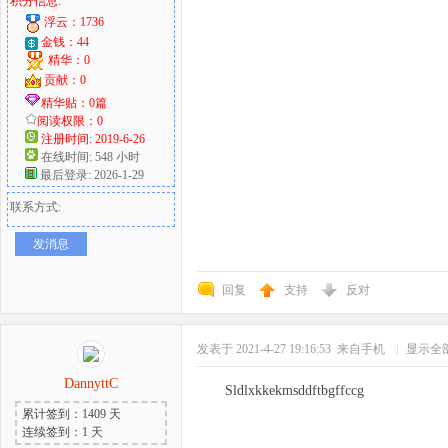
积分信息:
浮云：1736
金钱：44
精华：0
贡献：0
精华贴：0篇
阅读权限：0
注册时间: 2019-6-26
在线时间: 548 小时
最后登录: 2026-1-29
联系方式:
发消息
回复
支持
反对
发表于 2021-4-27 19:16:53
来自手机
|
显示全
DannyttC
Sldlxkkekmsddftbgffccg
累计签到：1409 天
连续签到：1 天