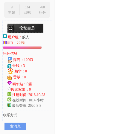
9
334
-60
主题
回帖
积分
用户组：
蚁人
UID：
22551
积分信息:
浮云：12093
金钱：3
精华：0
贡献：0
精华贴：0篇
阅读权限：0
注册时间: 2018-10-28
在线时间: 1014 小时
最后登录: 2026-8-8
联系方式:
发消息