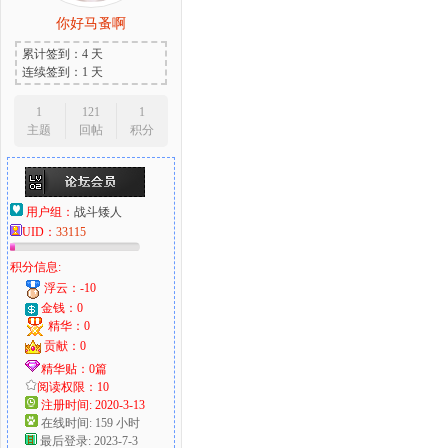
你好马蚤啊
累计签到：4 天
连续签到：1 天
1
121
1
主题
回帖
积分
用户组：
战斗矮人
UID：
33115
积分信息:
浮云：-10
金钱：0
精华：0
贡献：0
精华贴：0篇
阅读权限：10
注册时间: 2020-3-13
在线时间: 159 小时
最后登录: 2023-7-3