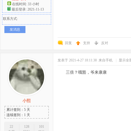
在线时间: 33 小时
最后登录: 2021-11-13
联系方式:
发消息
回复
支持
反对
发表于 2021-4-27 18:11:38
来自手机
|
显示全
三倍？哦豁，爷来康康
小熙
累计签到：5 天
连续签到：1 天
22
128
101