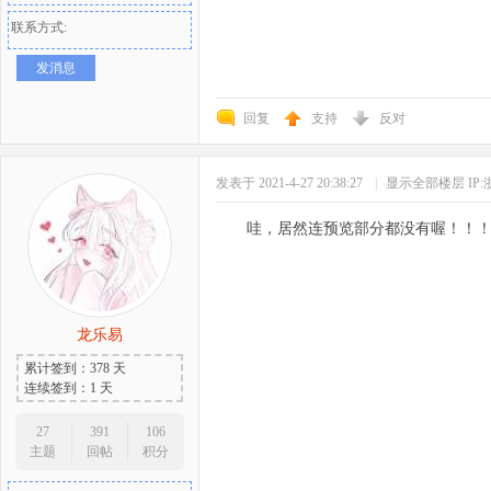
联系方式:
发消息
回复
支持
反对
发表于 2021-4-27 20:38:27
|
显示全部楼层
IP
哇，居然连预览部分都没有喔！！
龙乐易
累计签到：378 天
连续签到：1 天
27
391
106
主题
回帖
积分