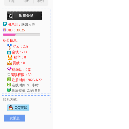
主题
回帖
积分
用户组：
联盟人类
UID：
30025
积分信息:
浮云：202
金钱：-13
精华：0
贡献：0
精华贴：0篇
阅读权限：30
注册时间: 2020-1-22
在线时间: 91 小时
最后登录: 2026-8-8
联系方式:
发消息