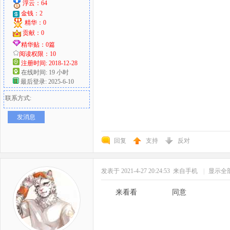
浮云：64
金钱：2
精华：0
贡献：0
精华贴：0篇
阅读权限：10
注册时间: 2018-12-28
在线时间: 19 小时
最后登录: 2025-6-10
联系方式:
发消息
回复
支持
反对
发表于 2021-4-27 20:24:53
来自手机
|
显示全
来看看 同意