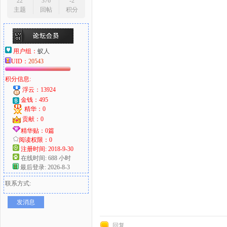
22
376
-2
主题
回帖
积分
用户组：
蚁人
UID：
20543
积分信息:
浮云：13924
金钱：495
精华：0
贡献：0
精华贴：0篇
阅读权限：0
注册时间: 2018-9-30
在线时间: 688 小时
最后登录: 2026-8-3
联系方式:
发消息
回复