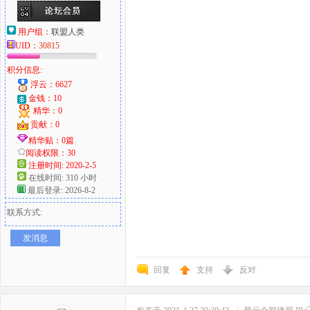
用户组：
联盟人类
UID：
30815
积分信息:
浮云：6627
金钱：10
精华：0
贡献：0
精华贴：0篇
阅读权限：30
注册时间: 2020-2-5
在线时间: 310 小时
最后登录: 2026-8-2
联系方式:
发消息
回复
支持
反对