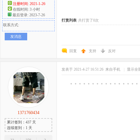
注册时间: 2021-1-26
在线时间: 3 小时
好
最后登录: 2023-7-26
打赏列表
共打赏了0次
联系方式:
发消息
回复
支持
反对
发表于 2021-4-27 16:51:26
来自手机
|
显示全
者
。。。。。。。。。。。。。。。
1371760434
累计签到：437 天
连续签到：1 天