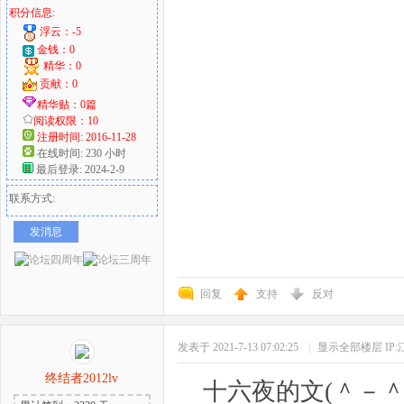
积分信息:
浮云：-5
金钱：0
精华：0
贡献：0
精华贴：0篇
阅读权限：10
注册时间: 2016-11-28
在线时间: 230 小时
最后登录: 2024-2-9
联系方式:
发消息
回复
支持
反对
发表于 2021-7-13 07:02:25
|
显示全部楼层
IP
终结者2012lv
十六夜的文(＾－＾