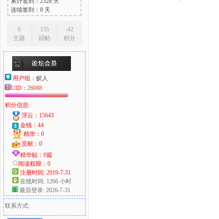
累计签到：2328 天
连续签到：8 天
0
135
-42
主题
回帖
积分
用户组：
蚁人
UID：
26088
积分信息:
浮云：15643
金钱：44
精华：0
贡献：0
精华贴：0篇
阅读权限：0
注册时间: 2019-7-31
在线时间: 1266 小时
最后登录: 2026-7-31
联系方式: