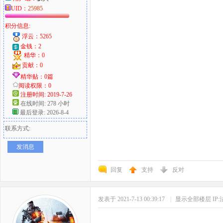
UID：
25985
积分信息:
浮云：5265
金钱：2
精华：0
贡献：0
精华贴：0篇
阅读权限：0
注册时间: 2019-7-26
在线时间: 278 小时
最后登录: 2026-8-4
联系方式:
发消息
回复
支持
反对
发表于 2021-7-13 00:39:17
|
显示全部楼层
IP