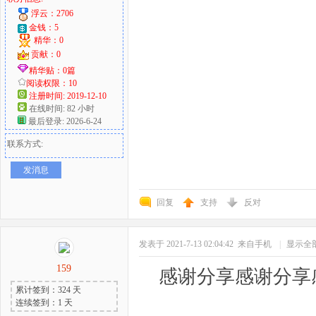
浮云：2706
金钱：5
精华：0
贡献：0
精华贴：0篇
阅读权限：10
注册时间: 2019-12-10
在线时间: 82 小时
最后登录: 2026-6-24
联系方式:
发消息
回复
支持
反对
发表于 2021-7-13 02:04:42
来自手机
|
显示全
159
感谢分享感谢分享
累计签到：324 天
连续签到：1 天