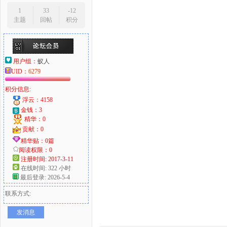
1
33
-12
主题
回帖
积分
用户组：
蚁人
UID：
6279
积分信息:
浮云：4158
金钱：3
精华：0
贡献：0
精华贴：0篇
阅读权限：0
注册时间: 2017-3-11
在线时间: 322 小时
最后登录: 2026-5-4
联系方式:
发消息