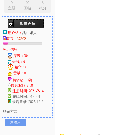
0
20
3
主题
回帖
积分
用户组：
战斗矮人
UID：
37302
积分信息:
浮云：30
金钱：0
精华：0
贡献：0
精华贴：0篇
阅读权限：10
注册时间: 2021-2-14
在线时间: 44 小时
最后登录: 2025-12-2
联系方式:
发消息