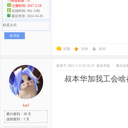
阅读权限：0
注册时间: 2017-3-18
在线时间: 962 小时
最后登录: 2024-10-26
联系方式:
发消息
回复
支持
反对
发表于 2021-7-13 01:32:25
来自手机
|
显示全
叔本华加我工会啥
karl
累计签到：38 天
连续签到：1 天