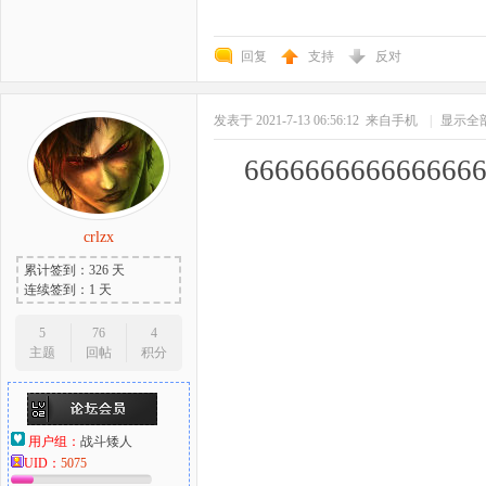
回复
支持
反对
发表于 2021-7-13 06:56:12
来自手机
|
显示全
666666666666666
crlzx
累计签到：326 天
连续签到：1 天
5
76
4
主题
回帖
积分
用户组：
战斗矮人
UID：
5075