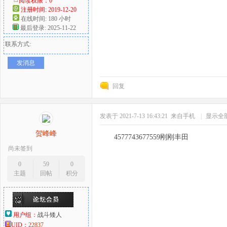
阅读权限：0
注册时间: 2019-12-20
在线时间: 180 小时
最后登录: 2025-11-22
联系方式:
发消息
回复
发表于 2021-7-13 16:43:21
来自手机
|
显示全
贺峰峰
4577743677559刚刚丰田
尚未签到
0
59
0
主题
回帖
积分
用户组：
战斗矮人
UID：
22837