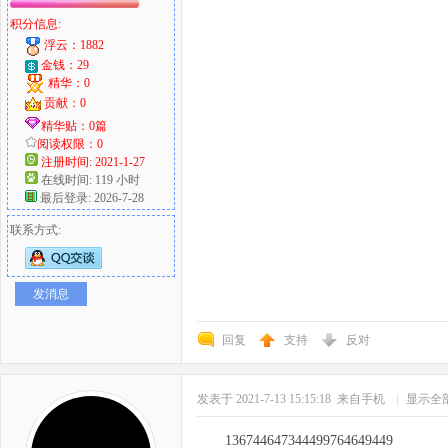
积分信息:
浮云：1882
金钱：29
精华：0
贡献：0
精华贴：0篇
阅读权限：0
注册时间: 2021-1-27
在线时间: 119 小时
最后登录: 2026-7-28
联系方式:
发消息
回复
支持
反对
发表于 2021-7-13 15:15:18
来自手机
|
显示全
136744647344499764649449