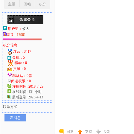
主题
回帖
积分
用户组：
蚁人
UID：
17901
积分信息:
浮云：3417
金钱：5
精华：0
贡献：0
精华贴：0篇
阅读权限：0
注册时间: 2018-7-29
在线时间: 131 小时
最后登录: 2025-4-13
联系方式:
发消息
回复
支持
反对