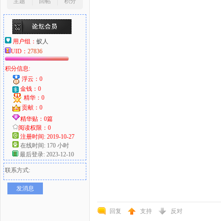
主题
回帖
积分
用户组：
蚁人
UID：
27836
积分信息:
浮云：0
金钱：0
精华：0
贡献：0
精华贴：0篇
阅读权限：0
注册时间: 2019-10-27
在线时间: 170 小时
最后登录: 2023-12-10
联系方式:
发消息
回复
支持
反对