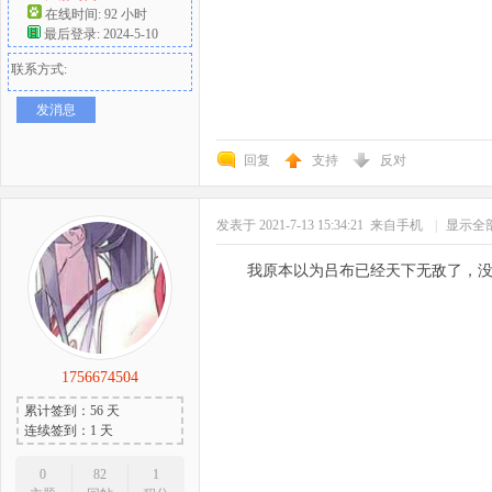
在线时间: 92 小时
最后登录: 2024-5-10
联系方式:
发消息
回复
支持
反对
发表于 2021-7-13 15:34:21
来自手机
|
显示全
我原本以为吕布已经天下无敌了，
1756674504
累计签到：56 天
连续签到：1 天
0
82
1