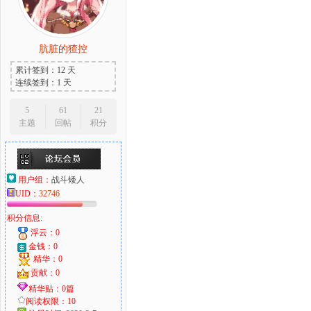
肮脏的猹控
累计签到：12 天
连续签到：1 天
5
61
21
主题
回帖
积分
用户组：
战斗矮人
UID：
32746
积分信息:
浮云：0
金钱：0
精华：0
贡献：0
精华贴：0篇
阅读权限：10