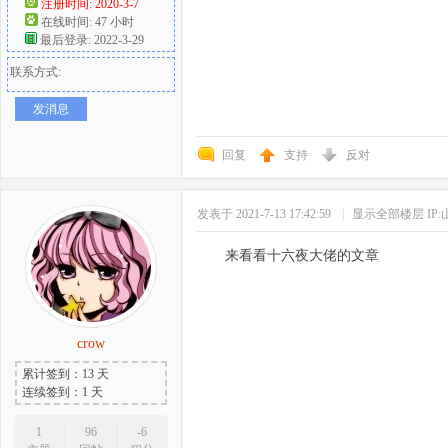
注册时间: 2020-3-7
在线时间: 47 小时
最后登录: 2022-3-29
联系方式:
发消息
回复
支持
反对
发表于 2021-7-13 17:42:59
|
显示全部楼层
IP
来看看十六夜大佬的文章
crow
累计签到：13 天
连续签到：1 天
1
96
-6