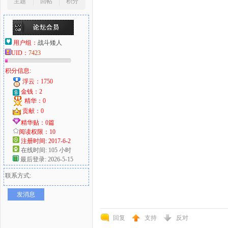
主题
回帖
积分
用户组：
战斗矮人
UID：
7423
积分信息:
浮云：1750
金钱：2
精华：0
贡献：0
精华贴：0篇
阅读权限：10
注册时间: 2017-6-2
在线时间: 105 小时
最后登录: 2026-5-15
联系方式:
发消息
回复
支持
反对