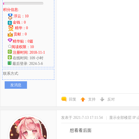
积分信息:
浮云：10
金钱：0
精华：0
贡献：0
精华贴：0篇
阅读权限：10
注册时间: 2018-11-1
在线时间: 109 小时
最后登录: 2024-5-6
联系方式:
发消息
回复
支持
反对
发表于 2021-7-13 17:11:54
|
显示全部楼层
IP
想看看