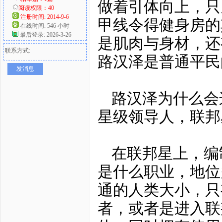
做着引体向上，只
阅读权限：40
注册时间: 2014-9-6
甲线令得健身房的
在线时间: 546 小时
最后登录: 2026-3-26
是肌肉与身材，还
联系方式:
路汉泽是普通平民
发消息
路汉泽为什么会
星级领导人，联邦
在联邦星上，编
是什么职业，地位
通的人类大小，只
者，或者是进入联