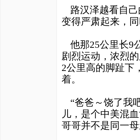
路汉泽越看自己
变得严肃起来，同
他那25公里长
剧烈运动，浓烈的
2公里高的脚趾下
着。
“爸爸～饶了我
儿，是个中美混血女
哥哥并不是同一母