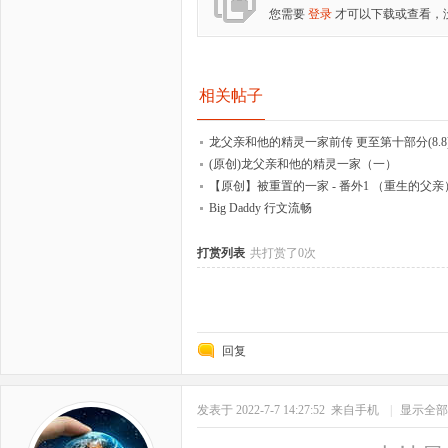
您需要
登录
才可以下载或查看，
相关帖子
龙父亲和他的精灵一家前传 更至第十部分(8.8
(原创)龙父亲和他的精灵一家（一）
【原创】被重置的一家 - 番外1 （重生的父亲
Big Daddy 行文流畅
打赏列表
共打赏了0次
回复
发表于 2022-7-7 14:27:52
来自手机
|
显示全部