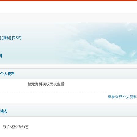
]
[复制]
[RSS]
料
个人资料
暂无资料项或无权查看
查看全部个人资料
动态
现在还没有动态