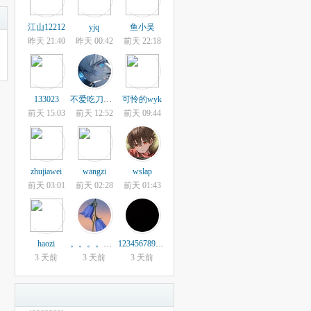
江山12212
yjq
鱼小吴
昨天 21:40
昨天 00:42
前天 22:18
133023
不爱吃刀的古董
可怜的wyk
前天 15:03
前天 12:52
前天 09:44
zhujiawei
wangzi
wslap
前天 03:01
前天 02:28
前天 01:43
haozi
。。。。。。。
123456789040331
3 天前
3 天前
3 天前