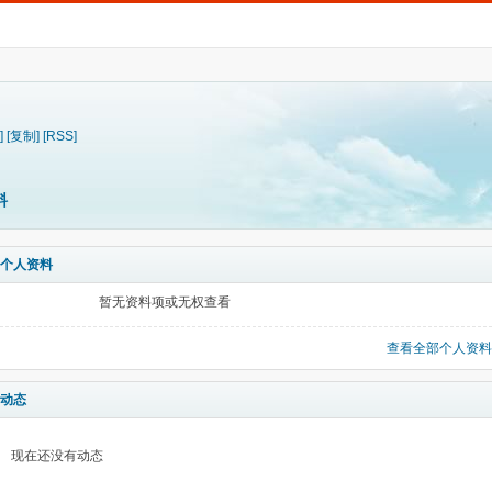
]
[复制]
[RSS]
料
个人资料
暂无资料项或无权查看
查看全部个人资料
动态
现在还没有动态