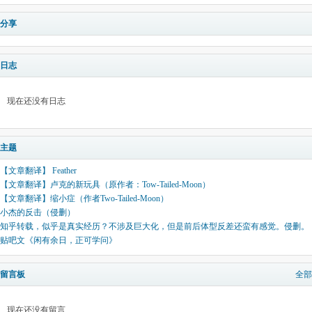
分享
日志
现在还没有日志
主题
【文章翻译】 Feather
【文章翻译】卢克的新玩具（原作者：Tow-Tailed-Moon）
【文章翻译】缩小症（作者Two-Tailed-Moon）
小杰的反击（侵删）
知乎转载，似乎是真实经历？不涉及巨大化，但是前后体型反差还蛮有感觉。侵删。
贴吧文《闲有余日，正可学问》
留言板
全部
现在还没有留言