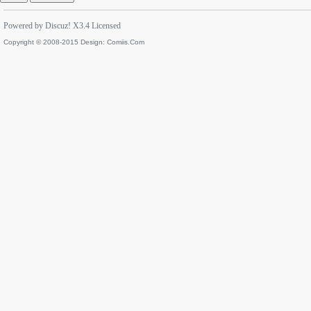
Powered by
Discuz!
X3.4
Licensed
Copyright © 2008-2015 Design:
Comiis.Com