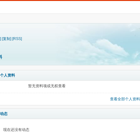
]
[复制]
[RSS]
料
个人资料
暂无资料项或无权查看
查看全部个人资料
动态
现在还没有动态