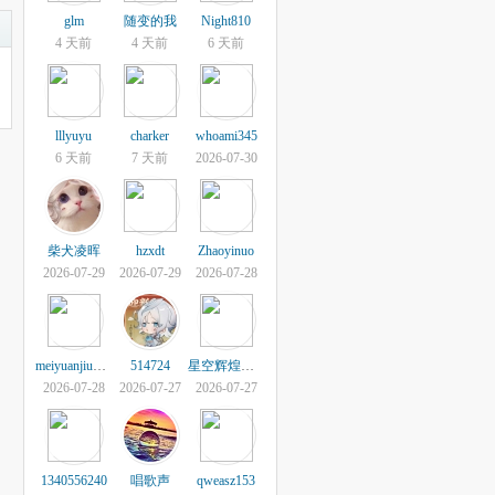
glm
随变的我
Night810
4 天前
4 天前
6 天前
lllyuyu
charker
whoami345
6 天前
7 天前
2026-07-30
柴犬凌晖
hzxdt
Zhaoyinuo
2026-07-29
2026-07-29
2026-07-28
meiyuanjiubobo
514724
星空辉煌岁月
2026-07-28
2026-07-27
2026-07-27
1340556240
唱歌声
qweasz153