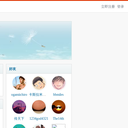
立即注册
登录
好友
ogamiichiro
卡斯拉米特朗
bbmiles
传天下
1234god4321
The14th