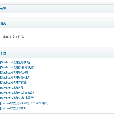
分享
日志
现在还没有日志
主题
[Sizebox模型]佩洛伊斯
[Sizebox模型]哲\苍穹执誓
[Sizebox模型]千冶·刃
[Sizebox模型]星徽·比利
[Sizebox模型]不死途
[Sizebox模型]洛恩
[Sizebox模型]穹\龙马精神
[Sizebox模型]空\复地重天
[sizebox模型]那维莱特「莘露的赠礼」
[sizebox模型]叶洛亚