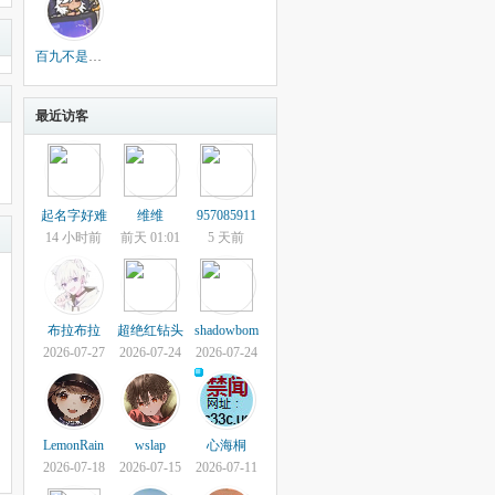
百九不是白酒
最近访客
起名字好难
维维
957085911
14 小时前
前天 01:01
5 天前
布拉布拉
超绝红钻头
shadowbom
2026-07-27
2026-07-24
2026-07-24
LemonRain
wslap
心海桐
2026-07-18
2026-07-15
2026-07-11