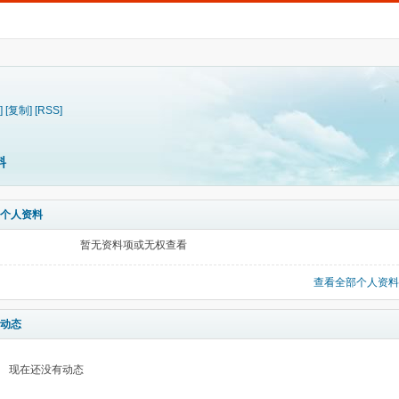
]
[复制]
[RSS]
料
个人资料
暂无资料项或无权查看
查看全部个人资料
动态
现在还没有动态