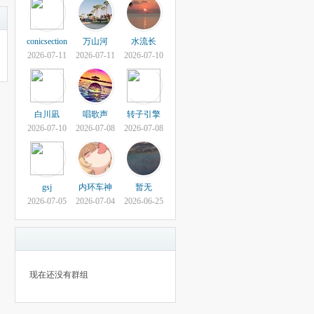
conicsection
万山河
水流长
2026-07-11
2026-07-11
2026-07-10
白川凪
唱歌声
转子引擎
2026-07-10
2026-07-08
2026-07-08
gsj
内环车神
暂无
2026-07-05
2026-07-04
2026-06-25
现在还没有群组