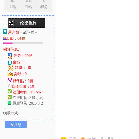
46
166
6
主题
回帖
积分
用户组：
战斗矮人
UID：
6840
积分信息:
浮云：2046
金钱：1
精华：-10
贡献：0
精华贴：0篇
阅读权限：10
注册时间: 2017-5-3
在线时间: 319 小时
最后登录: 2026-3-2
联系方式:
发消息