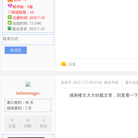
精华贴：0篇
阅读权限：10
注册时间: 2019-7-10
在线时间: 73 小时
最后登录: 2025-7-10
联系方式:
发消息
回复
发表于 2022-7-27 00:02:06
来自手机
|
显示全
heihemengpo
感谢楼主大大转载文章，回复看一
累计签到：96 天
连续签到：2 天
0
43
-1
主题
回帖
积分