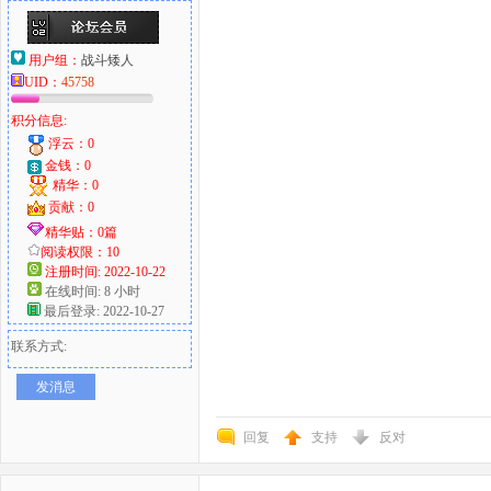
用户组：
战斗矮人
UID：
45758
积分信息:
浮云：0
金钱：0
精华：0
贡献：0
精华贴：0篇
阅读权限：10
注册时间: 2022-10-22
在线时间: 8 小时
最后登录: 2022-10-27
联系方式:
发消息
回复
支持
反对