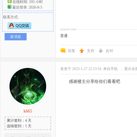
在线时间: 193 小时
最后登录: 2026-8-5
联系方式:
普通
发消息
回复
支持
反对
发表于 2023-1-27 22:23:54
来自手机
|
显示全
感谢楼主分享给你们看看吧
k665
累计签到：4 天
连续签到：1 天