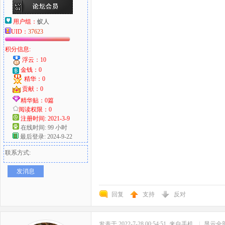
用户组：
蚁人
UID：
37623
积分信息:
浮云：10
金钱：0
精华：0
贡献：0
精华贴：0篇
阅读权限：0
注册时间: 2021-3-9
在线时间: 99 小时
最后登录: 2024-9-22
联系方式:
发消息
回复
支持
反对
发表于 2022-7-28 00:54:51
来自手机
|
显示全