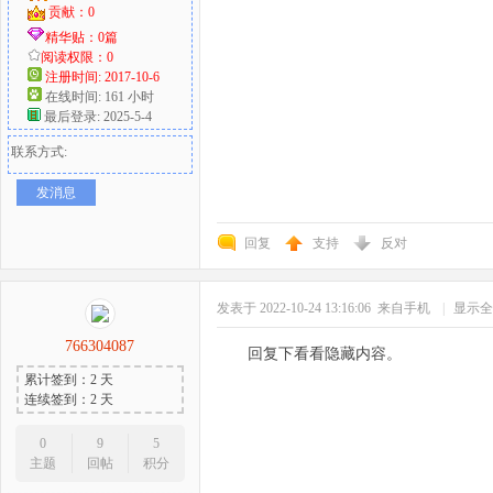
贡献：0
精华贴：0篇
阅读权限：0
注册时间: 2017-10-6
在线时间: 161 小时
最后登录: 2025-5-4
联系方式:
发消息
回复
支持
反对
发表于 2022-10-24 13:16:06
来自手机
|
显示全
766304087
回复下看看隐藏内容。
累计签到：2 天
连续签到：2 天
0
9
5
主题
回帖
积分