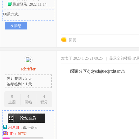
最后登录: 2022-11-14
联系方式:
发消息
回复
发表于 2023-1-25 21:09:25
|
显示全部楼层
IP
schriffer
感谢分享djdyedajuecjrxhtanvh
累计签到：3 天
连续签到：1 天
0
4
4
主题
回帖
积分
用户组：
战斗矮人
UID：
46732