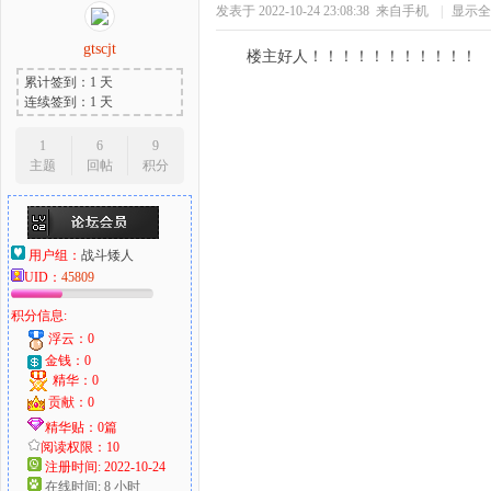
发表于 2022-10-24 23:08:38
来自手机
|
显示全
gtscjt
楼主好人！！！！！！！！！！！
累计签到：1 天
连续签到：1 天
1
6
9
主题
回帖
积分
用户组：
战斗矮人
UID：
45809
积分信息:
浮云：0
金钱：0
精华：0
贡献：0
精华贴：0篇
阅读权限：10
注册时间: 2022-10-24
在线时间: 8 小时