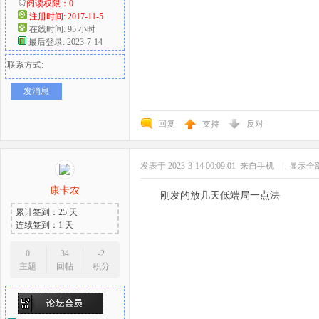
阅读权限：0
注册时间: 2017-11-5
在线时间: 95 小时
最后登录: 2023-7-14
联系方式:
发消息
回复
支持
反对
发表于 2023-3-14 00:09:01
来自手机
|
显示全
康卡农
刚发的放几天低端局一点法
累计签到：25 天
连续签到：1 天
0
34
-2
主题
回帖
积分