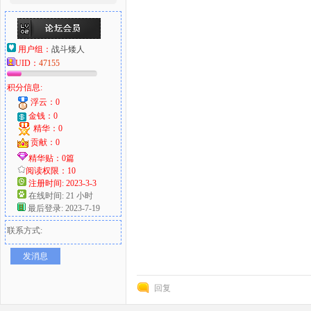
用户组：
战斗矮人
UID：
47155
积分信息:
浮云：0
金钱：0
精华：0
贡献：0
精华贴：0篇
阅读权限：10
注册时间: 2023-3-3
在线时间: 21 小时
最后登录: 2023-7-19
联系方式:
发消息
回复