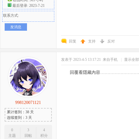
最后登录: 2023-7-21
联系方式:
发消息
回复
支持
反对
发表于 2023-4-5 13:17:21
来自手机
|
显示全部
回覆看隱藏內容……………………
998120071121
累计签到：38 天
连续签到：3 天
0
3
4
主题
回帖
积分