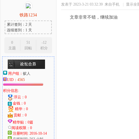
发表于 2023-3-21 03:32:39
来自手机
|
显示全
铁路1234
文章非常不错，继续加油
累计签到：2 天
连续签到：1 天
0
51
-12
主题
回帖
积分
用户组：
蚁人
UID：
4565
积分信息:
浮云：0
金钱：0
精华：0
贡献：0
精华贴：0篇
阅读权限：0
注册时间: 2016-10-14
在线时间: 563 小时