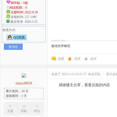
精华贴：0篇
阅读权限：0
注册时间: 2022-9-20
在线时间: 227 小时
最后登录: 2026-5-25
联系方式:
极地世界睡觉
发消息
回复
支持
反对
发表于 2023-3-21 02:01:37
来自手机
|
显示全
xiaoyi0618
感谢楼主分享，看看后面的内容
累计签到：24 天
连续签到：1 天
0
13
1
主题
回帖
积分