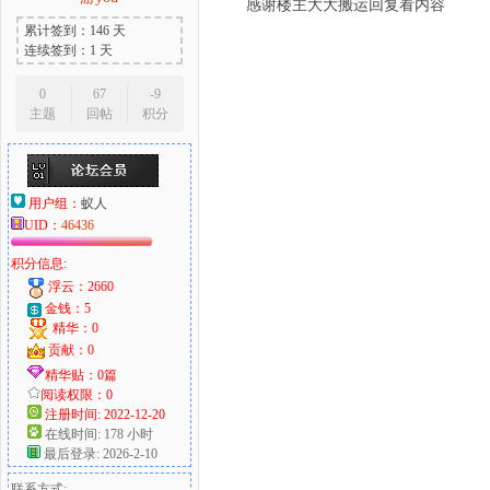
感谢楼主大大搬运回复看内容
累计签到：146 天
连续签到：1 天
0
67
-9
主题
回帖
积分
用户组：
蚁人
UID：
46436
积分信息:
浮云：2660
金钱：5
精华：0
贡献：0
精华贴：0篇
阅读权限：0
注册时间: 2022-12-20
在线时间: 178 小时
最后登录: 2026-2-10
联系方式: