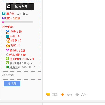
用户组：
战斗矮人
UID：
33628
积分信息:
浮云：10
金钱：0
精华：0
贡献：0
精华贴：0篇
阅读权限：10
注册时间: 2020-3-21
在线时间: 116 小时
最后登录: 2024-11-13
联系方式:
发消息
回复
支持
反对