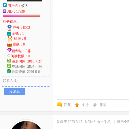
用户组：
蚁人
UID：
17830
积分信息:
浮云：8602
金钱：1
精华：0
贡献：0
精华贴：0篇
阅读权限：0
注册时间: 2018-7-27
在线时间: 2854 小时
最后登录: 2026-8-6
联系方式:
发消息
回复
支持
反对
发表于 2023-3-17 18:23:43
来自手机
|
显示全