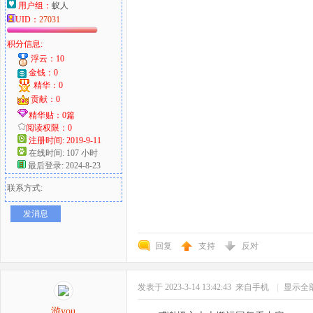
用户组：
蚁人
UID：
27031
积分信息:
浮云：10
金钱：0
精华：0
贡献：0
精华贴：0篇
阅读权限：0
注册时间: 2019-9-11
在线时间: 107 小时
最后登录: 2024-8-23
联系方式:
发消息
回复
支持
反对
发表于 2023-3-14 13:42:43
来自手机
|
显示全
游you