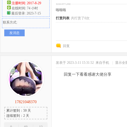
注册时间: 2017-8-29
在线时间: 74 小时
啦啦啦
好
最后登录: 2023-7-15
打赏列表
共打赏了0次
联系方式:
发消息
回复
发表于 2023-3-11 15:31:52
来自手机
|
显示全
者
回复一下看看感谢大佬分享
17821048370
累计签到：59 天
连续签到：2 天