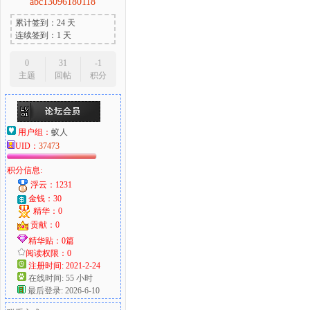
abc13096180118
累计签到：24 天
连续签到：1 天
0
31
-1
主题
回帖
积分
用户组：
蚁人
UID：
37473
积分信息:
浮云：1231
金钱：30
精华：0
贡献：0
精华贴：0篇
阅读权限：0
注册时间: 2021-2-24
在线时间: 55 小时
最后登录: 2026-6-10