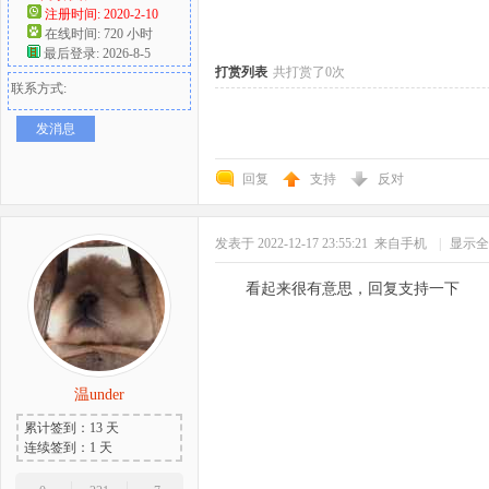
注册时间: 2020-2-10
在线时间: 720 小时
好
最后登录: 2026-8-5
打赏列表
共打赏了0次
联系方式:
发消息
回复
支持
反对
发表于 2022-12-17 23:55:21
来自手机
|
显示全
者
看起来很有意思，回复支持一下
温under
累计签到：13 天
连续签到：1 天