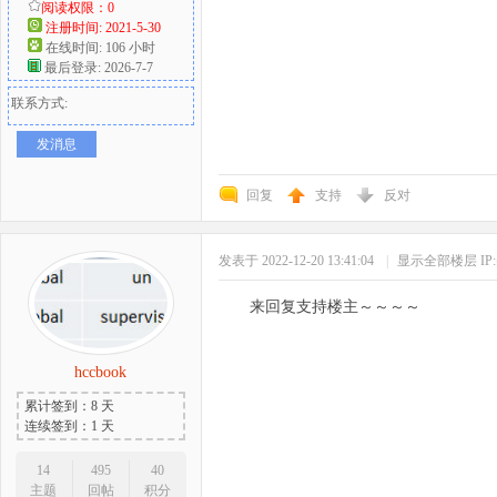
阅读权限：0
注册时间: 2021-5-30
在线时间: 106 小时
最后登录: 2026-7-7
联系方式:
发消息
回复
支持
反对
发表于 2022-12-20 13:41:04
|
显示全部楼层
I
来回复支持楼主～～～～
hccbook
累计签到：8 天
连续签到：1 天
14
495
40
主题
回帖
积分