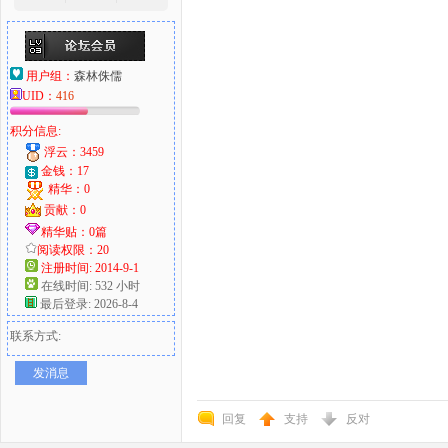
用户组：
森林侏儒
UID：
416
积分信息:
浮云：3459
金钱：17
精华：0
贡献：0
精华贴：0篇
阅读权限：20
注册时间: 2014-9-1
在线时间: 532 小时
最后登录: 2026-8-4
联系方式:
发消息
回复
支持
反对