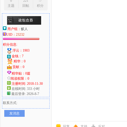
0
221
-7
主题
回帖
积分
用户组：
蚁人
UID：
23232
积分信息:
浮云：1903
金钱：7
精华：0
贡献：0
精华贴：0篇
阅读权限：0
注册时间: 2018-11-30
在线时间: 333 小时
最后登录: 2026-8-7
联系方式:
发消息
回复
支持
反对