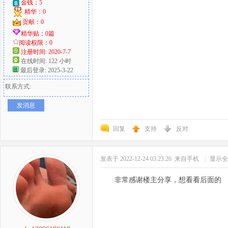
金钱：5
精华：0
贡献：0
精华贴：0篇
阅读权限：0
注册时间: 2020-7-7
在线时间: 122 小时
最后登录: 2025-3-22
联系方式:
发消息
回复
支持
反对
发表于 2022-12-24 03:23:26
来自手机
|
显示全
非常感谢楼主分享，想看看后面的