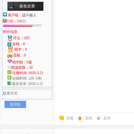
用户组：
战斗矮人
UID：
33613
积分信息:
浮云：205
金钱：8
精华：0
贡献：0
精华贴：0篇
阅读权限：10
注册时间: 2020-3-21
在线时间: 228 小时
最后登录: 2026-5-22
联系方式:
发消息
回复
支持
反对