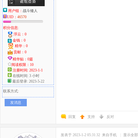
用户组：
战斗矮人
UID：
46570
积分信息:
浮云：0
金钱：0
精华：0
贡献：0
精华贴：0篇
阅读权限：10
注册时间: 2023-1-1
在线时间: 3 小时
最后登录: 2023-5-22
联系方式:
发消息
回复
支持
反对
发表于 2023-1-2 05:31:32
来自手机
|
显示全部