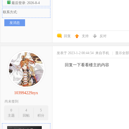
最后登录: 2026-8-4
联系方式:
发消息
回复
支持
反对
发表于 2023-1-2 00:44:54
来自手机
|
显示全部
回复一下看看楼主的内容
103994229zyx
尚未签到
0
4
5
主题
回帖
积分