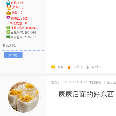
金钱：16
精华：0
贡献：0
精华贴：0篇
阅读权限：0
注册时间: 2020-10-3
在线时间: 196 小时
最后登录: 2026-6-7
联系方式:
发消息
回复
支持
1
反对
0
发表于 2022-11-13 23:35:44
来自手机
|
显示全
康康后面的好东西