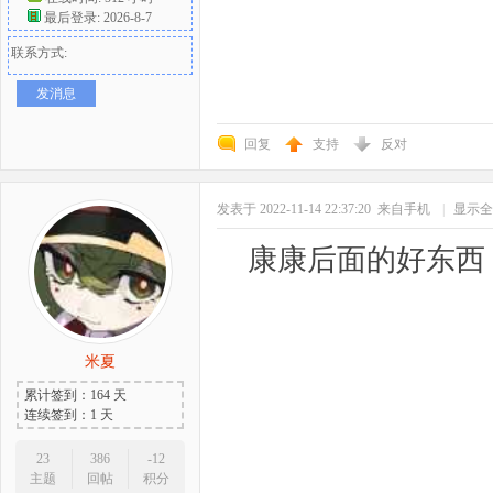
最后登录: 2026-8-7
联系方式:
发消息
回复
支持
反对
发表于 2022-11-14 22:37:20
来自手机
|
显示全
康康后面的好东西
米夏
累计签到：164 天
连续签到：1 天
23
386
-12
主题
回帖
积分