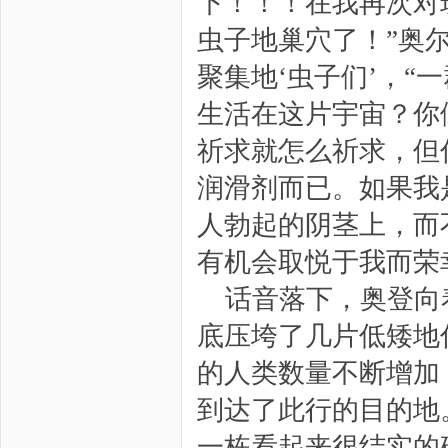
下！！！在我再次对
虫子地巢穴了！”奥
聚集地‘虫子们’，
生活在这片宇宙？你
祈求就怎么祈求，但
润滑剂而已。如果我
人勃起的阴茎上，而
有机会取悦于我而荣
话音落下，奥登向
底压垮了几片低矮地
的人类数量不断增加
到达了此行的目的地
一栋看起来很结实的