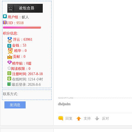
用户组：
蚁人
UID：
9518
积分信息:
浮云：63961
金钱：53
精华：0
贡献：0
精华贴：0篇
阅读权限：0
注册时间: 2017-8-18
在线时间: 1214 小时
最后登录: 2026-8-6
联系方式:
dhdjndm
发消息
回复
支持
反对