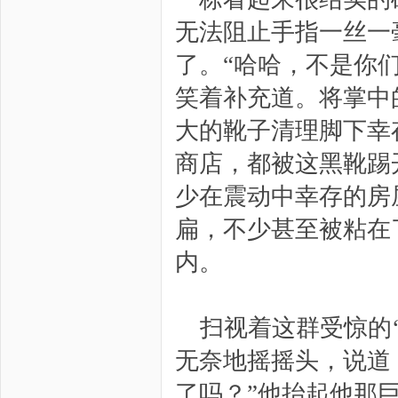
无法阻止手指一丝一
了。“哈哈，不是你
笑着补充道。将掌中
大的靴子清理脚下幸
商店，都被这黑靴踢
少在震动中幸存的房
扁，不少甚至被粘在
内。
扫视着这群受惊的
无奈地摇摇头，说道
了吗？”他抬起他那