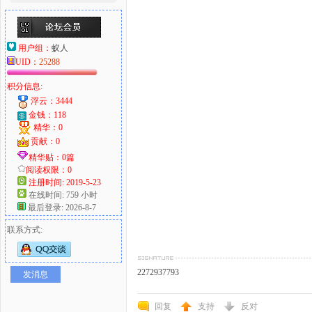
用户组：
蚁人
UID：
25288
积分信息:
浮云：3444
金钱：118
精华：0
贡献：0
精华贴：0篇
阅读权限：0
注册时间: 2019-5-23
在线时间: 759 小时
最后登录: 2026-8-7
联系方式:
2272937793
发消息
回复
支持
反对