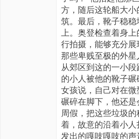
方，随后这轮船大小
筑。最后，靴子稳稳
上。奥登检查着身上
行拍摄，能够充分展
那些卑贱至极的外星
从郊区到这的一小段
的小人被他的靴子碾
女孩说，自己对在微
碾碎在脚下，他还是
周假，把这些垃圾的
着，故意的沿着小人
发出的嘎吱嘎吱的声