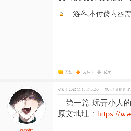
游客,本付费内容
回复
支持
3
反对
0
发表于 2022-11-15 17:56:50
|
显示全部楼层
I
第一篇-玩弄小人
原文地址：
https://ww
vampire