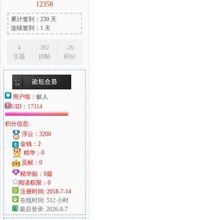
12358
累计签到：230 天
连续签到：1 天
4
202
-26
主题
回帖
积分
用户组：
蚁人
UID：
17314
积分信息:
浮云：3200
金钱：2
精华：0
贡献：0
精华贴：0篇
阅读权限：0
注册时间: 2018-7-14
在线时间: 512 小时
最后登录: 2026-8-7