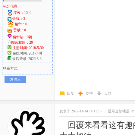
积分信息:
浮云：1546
金钱：3
精华：0
贡献：0
精华贴：0篇
阅读权限：20
注册时间: 2018-5-30
在线时间: 263 小时
最后登录: 2026-8-3
联系方式:
发消息
回复
支持
反对
发表于 2022-11-14 14:11:15
|
显示全部楼层
I
回覆来看看这有趣