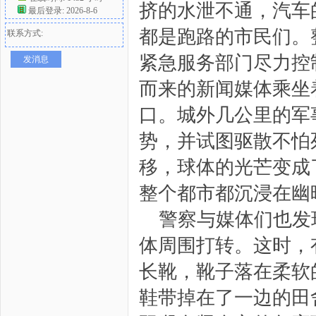
挤的水泄不通，汽车
最后登录: 2026-8-6
都是跑路的市民们。
联系方式:
紧急服务部门尽力控
发消息
而来的新闻媒体乘坐
口。城外几公里的军
势，并试图驱散不怕
移，球体的光芒变成
整个都市都沉浸在幽
警察与媒体们也发
体周围打转。这时，
长靴，靴子落在柔软
鞋带掉在了一边的田