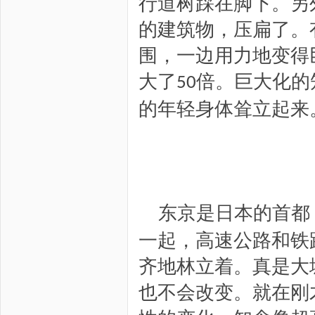
行道树踩在脚下。另
的建筑物，压扁了。
围，一边用力地变得
大了
倍。巨大化的
50
的年轻身体耸立起来
东京是
日本的首都
一起，高速公路和铁
齐地林立着。真是大
也不会改变。就在刚