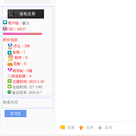
用户组：
蚁人
UID：
46837
积分信息:
浮云：398
金钱：1
精华：0
贡献：0
精华贴：0篇
阅读权限：0
注册时间: 2023-1-26
在线时间: 327 小时
最后登录: 2026-8-7
联系方式:
发消息
回复
支持
反对