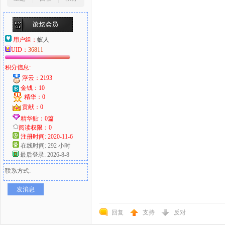
用户组：
蚁人
UID：
36811
积分信息:
浮云：2193
金钱：10
精华：0
贡献：0
精华贴：0篇
阅读权限：0
注册时间: 2020-11-6
在线时间: 292 小时
最后登录: 2026-8-8
联系方式:
发消息
回复
支持
反对