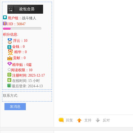
用户组：
战斗矮人
UID：
50847
积分信息:
浮云：10
金钱：0
精华：0
贡献：0
精华贴：0篇
阅读权限：10
注册时间: 2023-12-17
在线时间: 15 小时
最后登录: 2024-4-13
联系方式:
发消息
回复
支持
反对