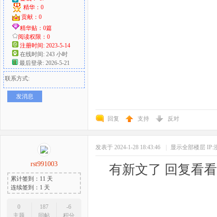
精华：0
贡献：0
精华贴：0篇
阅读权限：0
注册时间: 2023-5-14
在线时间: 243 小时
最后登录: 2026-5-21
联系方式:
发消息
回复
支持
反对
发表于 2024-1-28 18:43:46
|
显示全部楼层
IP
rst991003
有新文了 回复
累计签到：11 天
连续签到：1 天
0
187
-6
主题
回帖
积分