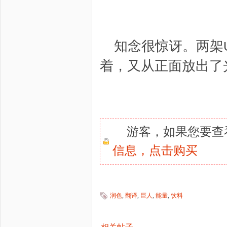
知念很惊讶。两架
着，又从正面放出了
游客，如果您要查
信息，
点击购买
润色
,
翻译
,
巨人
,
能量
,
饮料