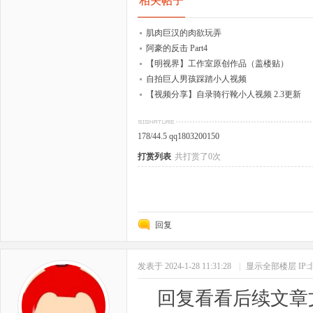
相关帖子
肌肉巨汉的肉欲玩弄
阿豪的反击 Part4
【明视界】工作室原创作品（盖楼贴）
自拍巨人男孩踩踏小人视频
【视频分享】自录骑行靴小人视频 2.3更新
178/44.5 qq1803200150
打赏列表
共打赏了0次
回复
发表于 2024-1-28 11:31:28
|
显示全部楼层
IP
回复看看后续文章