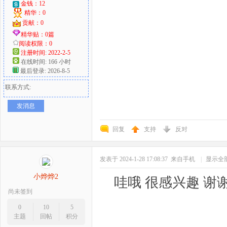
金钱：12
精华：0
贡献：0
精华贴：0篇
阅读权限：0
注册时间: 2022-2-5
在线时间: 166 小时
最后登录: 2026-8-5
联系方式:
发消息
回复
支持
反对
发表于 2024-1-28 17:08:37
来自手机
|
显示全
小烨烨2
哇哦 很感兴趣 谢
尚未签到
0
10
5
主题
回帖
积分