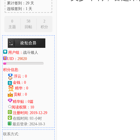
累计签到：29 天
连续签到：1 天
0
58
2
主题
回帖
积分
用户组：
战斗矮人
UID：
29020
积分信息:
浮云：0
金钱：0
精华：0
贡献：0
精华贴：0篇
阅读权限：10
注册时间: 2019-12-29
在线时间: 93 小时
最后登录: 2024-10-3
联系方式: