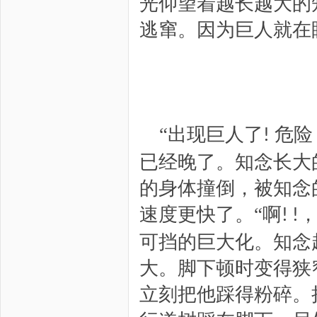
光仰望着越长越大的
逃窜。因为
巨人就在
“出现巨人了
危险
!
已经晚了。知念长大
的身体撞倒，被知念
速度更快了。
“啊
! !
可挡的巨大化。知念
大。脚下顿时变得狭
立刻把他踩得粉碎。