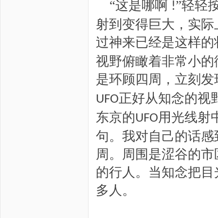
“这是哪啊
”轻轻
!
射到变得巨大，实际
过神来已经是这样的
视野俯瞰着非常小的
是环顾四周，立刻发
正好从知念的视
UFO
东京的
用光线射
UFO
句。我对自己的话感
周。周围是涩谷的市
的行人。当知念把目
多人。