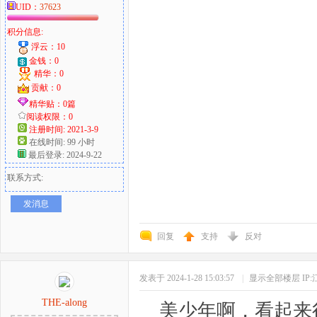
UID：
37623
积分信息:
浮云：10
金钱：0
精华：0
贡献：0
精华贴：0篇
阅读权限：0
注册时间: 2021-3-9
在线时间: 99 小时
最后登录: 2024-9-22
联系方式:
发消息
回复
支持
反对
发表于 2024-1-28 15:03:57
|
显示全部楼层
IP
THE-along
美少年啊，看起来