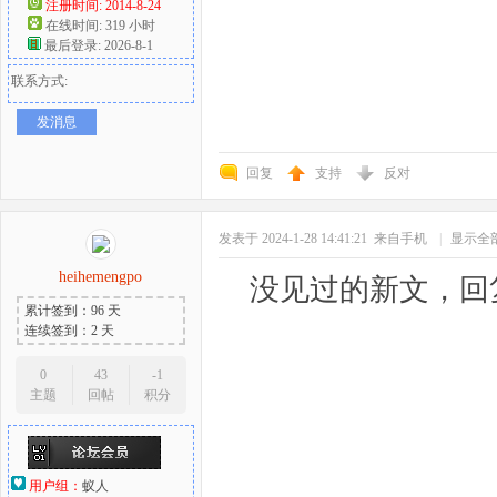
注册时间: 2014-8-24
在线时间: 319 小时
最后登录: 2026-8-1
联系方式:
发消息
回复
支持
反对
发表于 2024-1-28 14:41:21
来自手机
|
显示全
heihemengpo
没见过的新文，回
累计签到：96 天
连续签到：2 天
0
43
-1
主题
回帖
积分
用户组：
蚁人