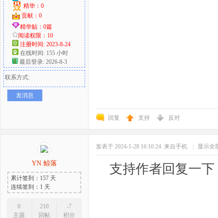
精华：0
贡献：0
精华贴：0篇
阅读权限：10
注册时间: 2023-8-24
在线时间: 155 小时
最后登录: 2026-8-3
联系方式:
发消息
回复
支持
反对
发表于 2024-1-28 16:10:24
来自手机
|
显示全
YN.鲸落
支持作者回复一下
累计签到：157 天
连续签到：1 天
0
210
-7
主题
回帖
积分