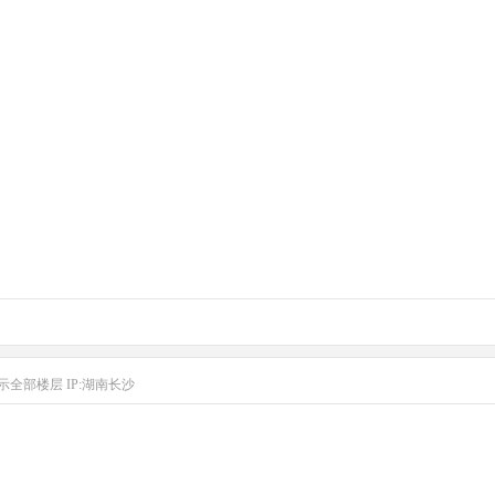
示全部楼层
IP:湖南长沙