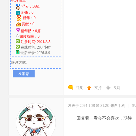
积分信息:
浮云：3661
金钱：0
精华：0
贡献：0
精华贴：0篇
阅读权限：0
注册时间: 2021-3-5
在线时间: 208 小时
最后登录: 2026-8-9
联系方式:
发消息
回复
支持
反对
发表于 2024-1-29 01:31:28
来自手机
|
显
回复看一看会不会喜欢，期待