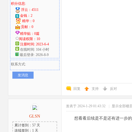
积分信息:
浮云：4511
金钱：2
精华：0
贡献：0
精华贴：0篇
阅读权限：10
注册时间: 2023-6-4
在线时间: 104 小时
最后登录: 2026-8-9
联系方式:
发消息
回复
支持
反对
发表于 2024-1-29 01:43:32
|
显示全部楼
GLSN
想看看后续是不是还有进一步的
累计签到：57 天
连续签到：1 天