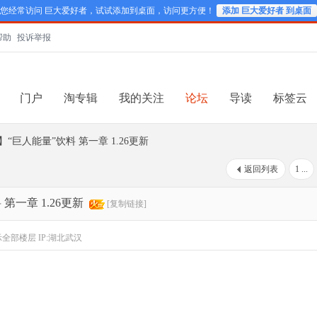
您经常访问 巨大爱好者，试试添加到桌面，访问更方便！
添加 巨大爱好者 到桌面
帮助
投诉举报
门户
淘专辑
我的关注
论坛
导读
标签云
】“巨人能量”饮料 第一章 1.26更新
返回列表
1 ...
第一章 1.26更新
[复制链接]
示全部楼层
IP:湖北武汉