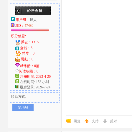
用户组：
蚁人
UID：
47486
积分信息:
浮云：1315
金钱：5
精华：0
贡献：0
精华贴：0篇
阅读权限：0
注册时间: 2023-4-20
在线时间: 153 小时
最后登录: 2026-7-24
联系方式:
发消息
回复
支持
反对