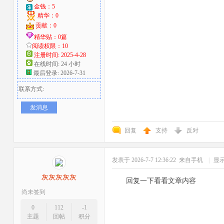
金钱：5
精华：0
贡献：0
精华贴：0篇
阅读权限：10
注册时间: 2025-4-28
在线时间: 24 小时
最后登录: 2026-7-31
联系方式:
发消息
回复
支持
反对
发表于 2026-7-7 12:36:22
来自手机
|
显
灰灰灰灰灰
回复一下看看文章内容
尚未签到
0
112
-1
主题
回帖
积分