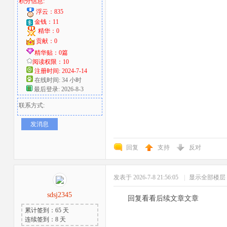
积分信息:
浮云：835
金钱：11
精华：0
贡献：0
精华贴：0篇
阅读权限：10
注册时间: 2024-7-14
在线时间: 34 小时
最后登录: 2026-8-3
联系方式:
发消息
回复
支持
反对
发表于 2026-7-8 21:56:05
|
显示全部楼层
sdsj2345
回复看看后续文章文章
累计签到：65 天
连续签到：8 天