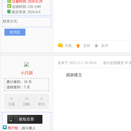
注册时间: 2020-8-29
在线时间: 226 小时
最后登录: 2026-8-6
联系方式:
发消息
回复
支持
反对
发表于 2025-11-1 16:39:41
|
显示全部楼层
IP
小只因
感谢
累计签到：16 天
连续签到：5 天
0
23
6
主题
回帖
积分
用户组：
战斗矮人