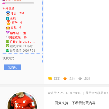
积分信息:
浮云：260
金钱：5
精华：0
贡献：0
精华贴：0篇
阅读权限：10
注册时间: 2024-7-10
在线时间: 21 小时
最后登录: 2026-7-31
联系方式:
发消息
回复
支持
反对
发表于 2025-11-1 00:59:14
|
显示全部楼层
IP
回复支持一下看看隐藏内容