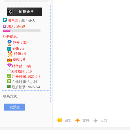
用户组：
战斗矮人
UID：
56729
积分信息:
浮云：324
金钱：5
精华：0
贡献：0
精华贴：0篇
阅读权限：10
注册时间: 2025-6-7
在线时间: 8 小时
最后登录: 2026-2-4
联系方式:
发消息
回复
支持
反对