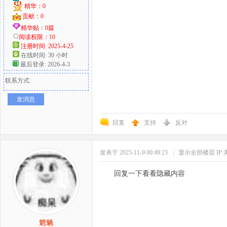
精华：0
贡献：0
精华贴：0篇
阅读权限：10
注册时间: 2025-4-25
在线时间: 30 小时
最后登录: 2026-4-3
联系方式:
发消息
回复
支持
反对
发表于 2025-11-9 00:49:23
|
显示全部楼层
IP
回复一下看看隐藏内容
魍魉