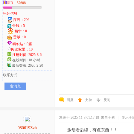
UID：
57608
积分信息:
浮云：206
金钱：5
精华：0
贡献：0
精华贴：0篇
阅读权限：10
注册时间: 2025-8-6
在线时间: 18 小时
最后登录: 2026-2-20
联系方式:
发消息
回复
支持
反对
发表于 2025-11-8 01:17:18
来自手机
|
显示全
080619Zzh
激动看后续，有点东西！！