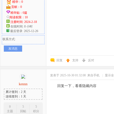
精华：0
贡献：0
精华贴：0篇
阅读权限：10
注册时间: 2024-2-18
在线时间: 8 小时
最后登录: 2025-12-26
联系方式:
发消息
回复
支持
反对
发表于 2025-10-30 01:32:08
来自手机
|
显示全
kennn
回复一下，看看隐藏内容
累计签到：2 天
连续签到：1 天
0
5
5
主题
回帖
积分