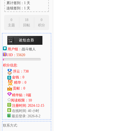
累计签到：1 天
连续签到：1 天
0
18
0
主题
回帖
积分
用户组：
战斗矮人
UID：
55620
积分信息:
浮云：738
金钱：0
精华：0
贡献：0
精华贴：0篇
阅读权限：10
注册时间: 2024-12-15
在线时间: 40 小时
最后登录: 2026-8-2
联系方式: