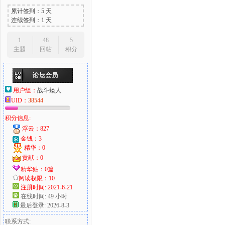
累计签到：5 天
连续签到：1 天
1
48
5
主题
回帖
积分
用户组：
战斗矮人
UID：
38544
积分信息:
浮云：827
金钱：3
精华：0
贡献：0
精华贴：0篇
阅读权限：10
注册时间: 2021-6-21
在线时间: 49 小时
最后登录: 2026-8-3
联系方式: