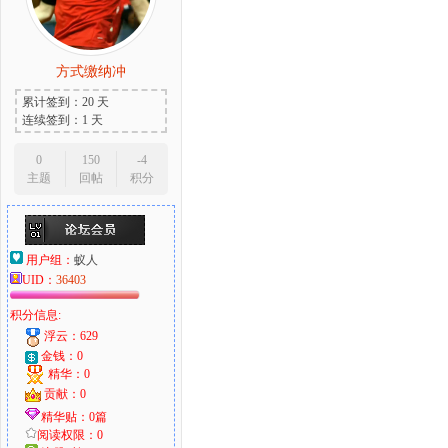
方式缴纳冲
累计签到：20 天
连续签到：1 天
0
150
-4
主题
回帖
积分
用户组：
蚁人
UID：
36403
积分信息:
浮云：629
金钱：0
精华：0
贡献：0
精华贴：0篇
阅读权限：0