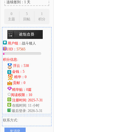
连续签到：1 天
0
5
1
主题
回帖
积分
用户组：
战斗矮人
UID：
57565
积分信息:
浮云：538
金钱：5
精华：0
贡献：0
精华贴：0篇
阅读权限：10
注册时间: 2025-7-31
在线时间: 11 小时
最后登录: 2026-5-31
联系方式:
发消息