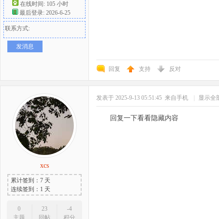
在线时间: 105 小时
最后登录: 2026-6-25
联系方式:
发消息
回复
支持
反对
发表于 2025-9-13 05:51:45
来自手机
|
显示全
回复一下看看隐藏内容
xcs
累计签到：7 天
连续签到：1 天
0
23
-4
主题
回帖
积分