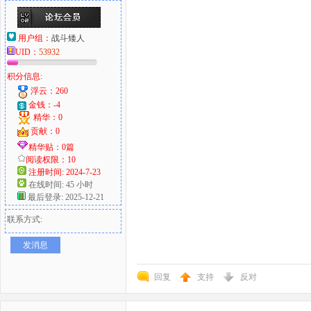
用户组：
战斗矮人
UID：
53932
积分信息:
浮云：260
金钱：-4
精华：0
贡献：0
精华贴：0篇
阅读权限：10
注册时间: 2024-7-23
在线时间: 45 小时
最后登录: 2025-12-21
联系方式:
发消息
回复
支持
反对