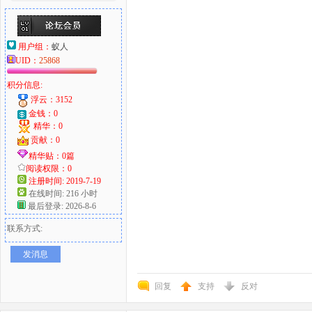
用户组：
蚁人
UID：
25868
积分信息:
浮云：3152
金钱：0
精华：0
贡献：0
精华贴：0篇
阅读权限：0
注册时间: 2019-7-19
在线时间: 216 小时
最后登录: 2026-8-6
联系方式:
发消息
回复
支持
反对