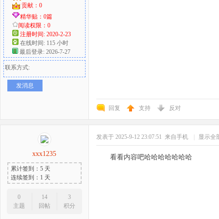
贡献：0
精华贴：0篇
阅读权限：0
注册时间: 2020-2-23
在线时间: 115 小时
最后登录: 2026-7-27
联系方式:
发消息
回复
支持
反对
发表于 2025-9-12 23:07:51
来自手机
|
显示全
xxx1235
看看内容吧哈哈哈哈哈哈哈
累计签到：5 天
连续签到：1 天
0
14
3
主题
回帖
积分