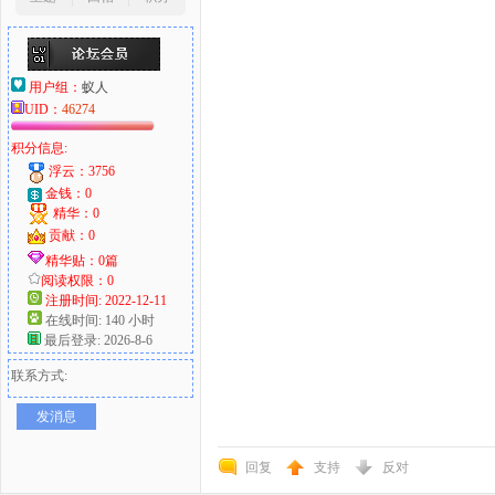
用户组：
蚁人
UID：
46274
积分信息:
浮云：3756
金钱：0
精华：0
贡献：0
精华贴：0篇
阅读权限：0
注册时间: 2022-12-11
在线时间: 140 小时
最后登录: 2026-8-6
联系方式:
发消息
回复
支持
反对