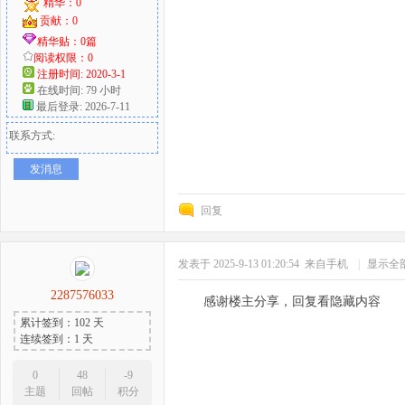
精华：0
贡献：0
精华贴：0篇
阅读权限：0
注册时间: 2020-3-1
在线时间: 79 小时
最后登录: 2026-7-11
联系方式:
发消息
回复
发表于 2025-9-13 01:20:54
来自手机
|
显示全
2287576033
感谢楼主分享，回复看隐藏内容
累计签到：102 天
连续签到：1 天
0
48
-9
主题
回帖
积分