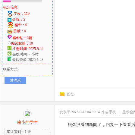
积分信息:
浮云：119
金钱：5
精华：0
贡献：0
精华贴：0篇
阅读权限：10
注册时间: 2025-9-11
在线时间: 7 小时
最后登录: 2026-1-23
联系方式:
发消息
回复
发表于 2025-9-12 04:32:14
来自手机
|
显示全
缩小的学生
很久没看到新闻了，回复一下看看
累计签到：1 天