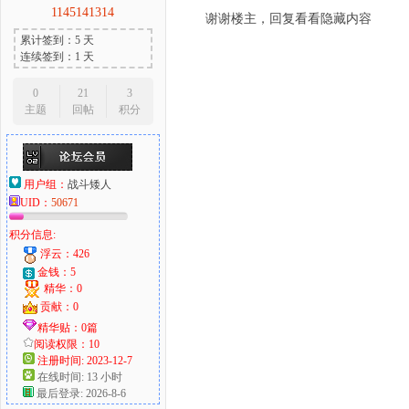
1145141314
谢谢楼主，回复看看隐藏内容
累计签到：5 天
连续签到：1 天
0
21
3
主题
回帖
积分
用户组：
战斗矮人
UID：
50671
积分信息:
浮云：426
金钱：5
精华：0
贡献：0
精华贴：0篇
阅读权限：10
注册时间: 2023-12-7
在线时间: 13 小时
最后登录: 2026-8-6