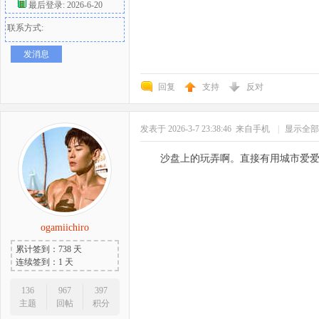
最后登录: 2026-6-20
联系方式:
发消息
回复
支持
反对
发表于 2026-3-7 23:38:46
来自手机
|
显示全部
沙盘上的玩弄啊。直接有用城市爱
ogamiichiro
累计签到：738 天
连续签到：1 天
136
967
397
主题
回帖
积分