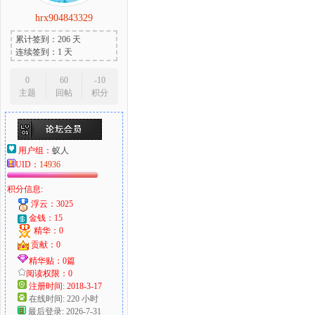
hrx904843329
累计签到：206 天
连续签到：1 天
0
60
-10
主题
回帖
积分
用户组：
蚁人
UID：
14936
积分信息:
浮云：3025
金钱：15
精华：0
贡献：0
精华贴：0篇
阅读权限：0
注册时间: 2018-3-17
在线时间: 220 小时
最后登录: 2026-7-31