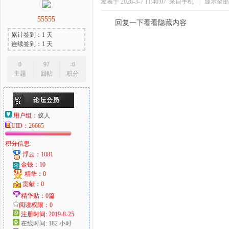
发表于 2026-3-7 11:40:07
来自手机
|
显示全部
55555
回复一下看看隐藏内容
累计签到：1 天
连续签到：1 天
0
97
-6
主题
回帖
积分
用户组：
蚁人
UID：
26665
积分信息:
浮云：1081
金钱：10
精华：0
贡献：0
精华贴：0篇
阅读权限：0
注册时间: 2019-8-25
在线时间: 182 小时