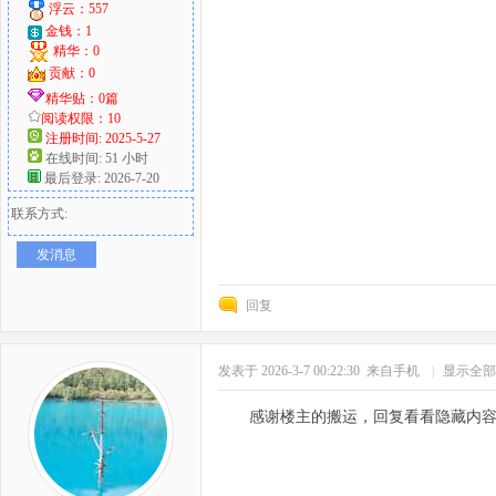
浮云：557
金钱：1
精华：0
贡献：0
精华贴：0篇
阅读权限：10
注册时间: 2025-5-27
在线时间: 51 小时
最后登录: 2026-7-20
联系方式:
发消息
回复
发表于 2026-3-7 00:22:30
来自手机
|
显示全部
感谢楼主的搬运，回复看看隐藏内