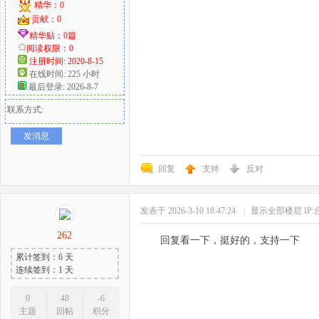
精华：0
贡献：0
精华贴：0篇
阅读权限：0
注册时间: 2020-8-15
在线时间: 225 小时
最后登录: 2026-8-7
联系方式:
发消息
回复
支持
反对
发表于 2026-3-10 18:47:24
|
显示全部楼层
IP
262
回复看一下，挺好的，支持一下
累计签到：6 天
连续签到：1 天
0
48
-6
主题
回帖
积分