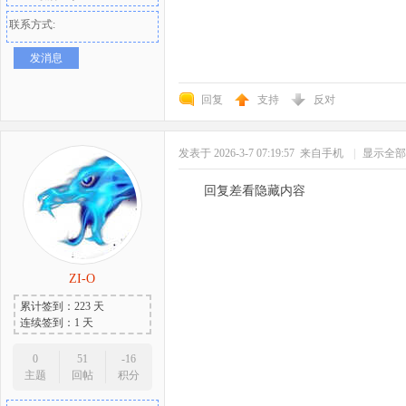
联系方式:
发消息
回复
支持
反对
发表于 2026-3-7 07:19:57
来自手机
|
显示全部
回复差看隐藏内容
ZI-O
累计签到：223 天
连续签到：1 天
0
51
-16
主题
回帖
积分