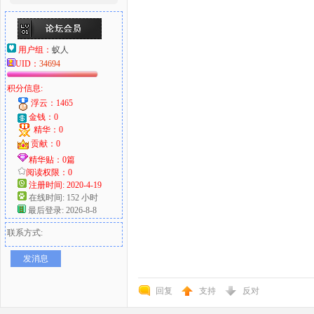
用户组：
蚁人
UID：
34694
积分信息:
浮云：1465
金钱：0
精华：0
贡献：0
精华贴：0篇
阅读权限：0
注册时间: 2020-4-19
在线时间: 152 小时
最后登录: 2026-8-8
联系方式:
发消息
回复
支持
反对