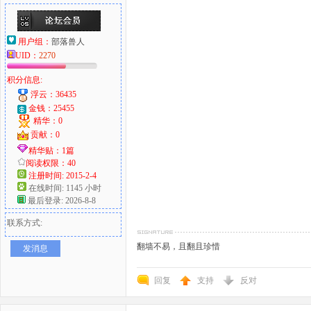
用户组：
部落兽人
UID：
2270
积分信息:
浮云：36435
金钱：25455
精华：0
贡献：0
精华贴：1篇
阅读权限：40
注册时间: 2015-2-4
在线时间: 1145 小时
最后登录: 2026-8-8
联系方式:
翻墙不易，且翻且珍惜
发消息
回复
支持
反对