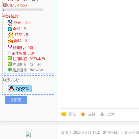
UID：
47556
积分信息:
浮云：546
金钱：9
精华：0
贡献：0
精华贴：0篇
阅读权限：10
注册时间: 2023-4-29
在线时间: 42 小时
最后登录: 2026-7-9
联系方式:
发消息
回复
支持
反对
发表于 2026-3-5 11:17:21
来自手机
|
显示全部