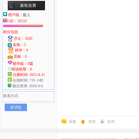
用户组：
蚁人
UID：
39310
积分信息:
浮云：1620
金钱：3
精华：0
贡献：0
精华贴：0篇
阅读权限：0
注册时间: 2021-8-21
在线时间: 719 小时
最后登录: 2026-8-6
联系方式:
发消息
回复
支持
反对