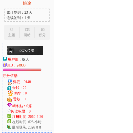
旅途
累计签到：23 天
连续签到：1 天
34
133
-66
主题
回帖
积分
用户组：
蚁人
UID：
24933
积分信息:
浮云：9148
金钱：22
精华：0
贡献：0
精华贴：0篇
阅读权限：0
注册时间: 2019-4-26
在线时间: 625 小时
最后登录: 2026-8-8