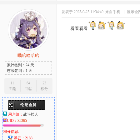
发表于 2025-9-25 11:34:49
来自手机
|
显示全
看看看看
哦哈哈哈哈
累计签到：24 天
连续签到：1 天
11
64
23
主题
回帖
积分
用户组：
战斗矮人
UID：
35365
积分信息:
浮云：2188