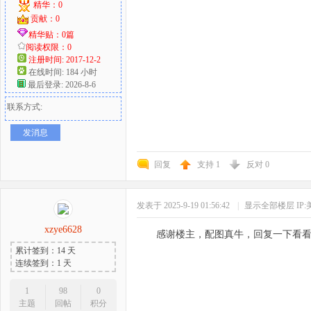
精华：0
贡献：0
精华贴：0篇
阅读权限：0
注册时间: 2017-12-2
在线时间: 184 小时
最后登录: 2026-8-6
联系方式:
发消息
回复
支持
1
反对
0
发表于 2025-9-19 01:56:42
|
显示全部楼层
IP
xzye6628
感谢楼主，配图真牛，回复一下看
累计签到：14 天
连续签到：1 天
1
98
0
主题
回帖
积分