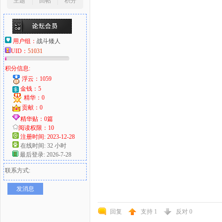
主题
回帖
积分
用户组：
战斗矮人
UID：
51031
积分信息:
浮云：1059
金钱：5
精华：0
贡献：0
精华贴：0篇
阅读权限：10
注册时间: 2023-12-28
在线时间: 32 小时
最后登录: 2026-7-28
联系方式:
发消息
回复
支持
1
反对
0