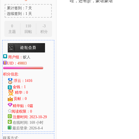
哇，还有gc，豪堪豪堪
累计签到：7 天
连续签到：1 天
0
110
-3
主题
回帖
积分
用户组：
蚁人
UID：
49803
积分信息:
浮云：1416
金钱：1
精华：0
贡献：0
精华贴：0篇
阅读权限：0
注册时间: 2023-10-29
在线时间: 169 小时
最后登录: 2026-8-4
联系方式: