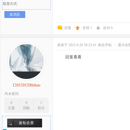
联系方式:
发消息
回复
支持
1
反对
0
发表于 2025-9-26 18:23:43
来自手机
|
显示全
回复看看
1591591590zhao
尚未签到
0
8
1
主题
回帖
积分