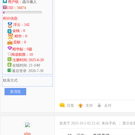
用户组：
战斗矮人
UID：
56874
积分信息:
浮云：142
金钱：0
精华：0
贡献：0
精华贴：0篇
阅读权限：10
注册时间: 2025-6-20
在线时间: 23 小时
最后登录: 2026-7-30
联系方式:
发消息
回复
支持
反对
发表于 2025-10-2 02:22:42
来自手机
|
显示全
glm