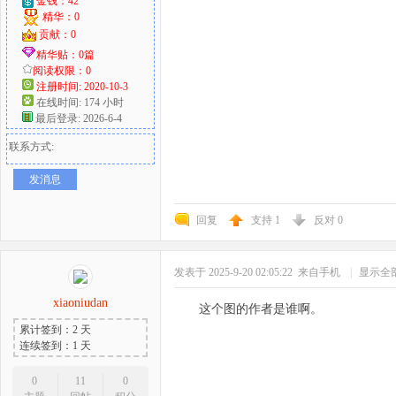
金钱：42
精华：0
贡献：0
精华贴：0篇
阅读权限：0
注册时间: 2020-10-3
在线时间: 174 小时
最后登录: 2026-6-4
联系方式:
发消息
回复
支持
1
反对
0
发表于 2025-9-20 02:05:22
来自手机
|
显示全
xiaoniudan
这个图的作者是谁啊。
累计签到：2 天
连续签到：1 天
0
11
0