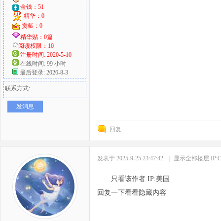
金钱：51
精华：0
贡献：0
精华贴：0篇
阅读权限：10
注册时间: 2020-5-10
在线时间: 99 小时
最后登录: 2026-8-3
联系方式:
发消息
回复
发表于 2025-9-25 23:47:42
|
显示全部楼层
IP
只看该作者 IP:美国
回复一下看看隐藏内容