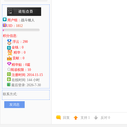
用户组：
战斗矮人
UID：
1812
积分信息:
浮云：290
金钱：0
精华：0
贡献：0
精华贴：0篇
阅读权限：10
注册时间: 2014-11-15
在线时间: 144 小时
最后登录: 2026-7-30
联系方式:
发消息
回复
支持
1
反对
0