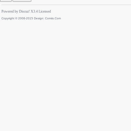
Powered by
Discuz!
X3.4
Licensed
Copyright © 2008-2015 Design:
Comiis.Com