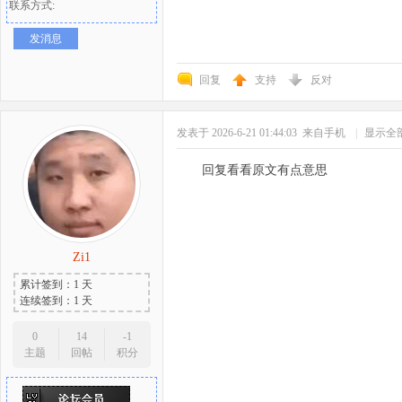
联系方式:
发消息
回复
支持
反对
发表于 2026-6-21 01:44:03
来自手机
|
显示全
回复看看原文有点意思
Zi1
累计签到：1 天
连续签到：1 天
0
14
-1
主题
回帖
积分