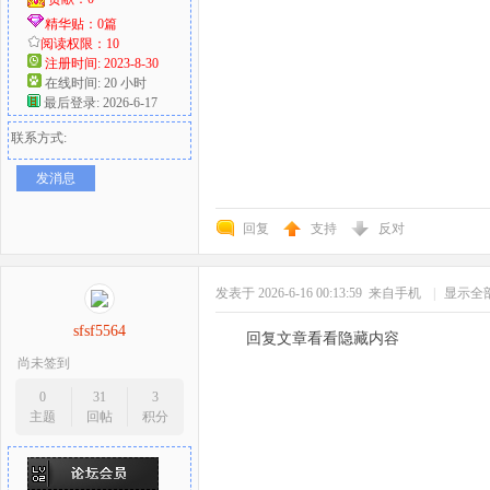
精华贴：0篇
阅读权限：10
注册时间: 2023-8-30
在线时间: 20 小时
最后登录: 2026-6-17
联系方式:
发消息
回复
支持
反对
发表于 2026-6-16 00:13:59
来自手机
|
显示全
sfsf5564
回复文章看看隐藏内容
尚未签到
0
31
3
主题
回帖
积分