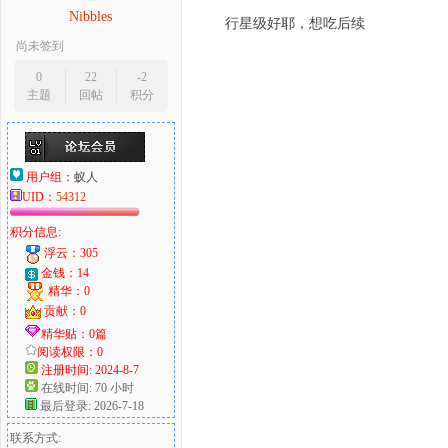
Nibbles
行星级好耶，想吃后续
尚未签到
0
22
-2
主题
回帖
积分
用户组：
蚁人
UID：
54312
积分信息:
浮云：305
金钱：14
精华：0
贡献：0
精华贴：0篇
阅读权限：0
注册时间: 2024-8-7
在线时间: 70 小时
最后登录: 2026-7-18
联系方式: