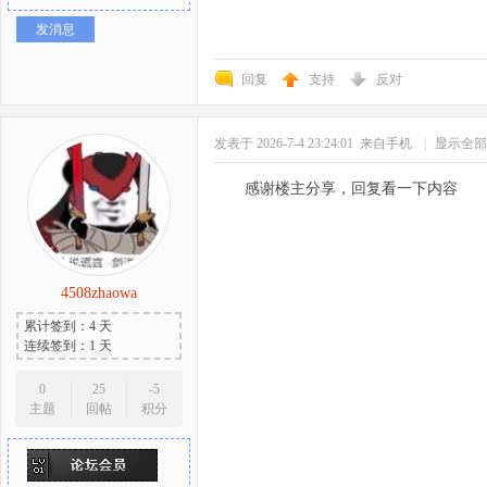
发消息
回复
支持
反对
发表于 2026-7-4 23:24:01
来自手机
|
显示全部
感谢楼主分享，回复看一下内容
4508zhaowa
累计签到：4 天
连续签到：1 天
0
25
-5
主题
回帖
积分