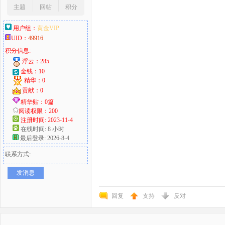
主题
回帖
积分
用户组：
黄金VIP
UID：
49916
积分信息:
浮云：285
金钱：10
精华：0
贡献：0
精华贴：0篇
阅读权限：200
注册时间: 2023-11-4
在线时间: 8 小时
最后登录: 2026-8-4
联系方式:
发消息
回复
支持
反对