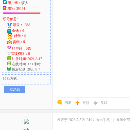
用户组：
蚁人
UID：
39244
积分信息:
浮云：1368
金钱：0
精华：0
贡献：0
精华贴：0篇
阅读权限：0
注册时间: 2021-8-17
在线时间: 173 小时
最后登录: 2026-8-7
联系方式:
发消息
回复
支持
反对
发表于 2026-7-5 21:24:24
来自手机
|
显示全部
zcb