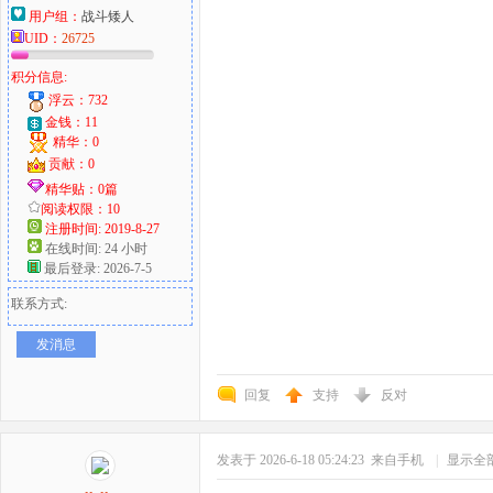
用户组：
战斗矮人
UID：
26725
积分信息:
浮云：732
金钱：11
精华：0
贡献：0
精华贴：0篇
阅读权限：10
注册时间: 2019-8-27
在线时间: 24 小时
最后登录: 2026-7-5
联系方式:
发消息
回复
支持
反对
发表于 2026-6-18 05:24:23
来自手机
|
显示全