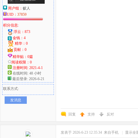
用户组：
蚁人
UID：
37859
积分信息:
浮云：873
金钱：4
精华：0
贡献：0
精华贴：0篇
阅读权限：0
注册时间: 2021-4-1
在线时间: 48 小时
最后登录: 2026-6-21
联系方式:
发消息
回复
支持
反对
发表于 2026-6-23 12:35:34
来自手机
|
显示全