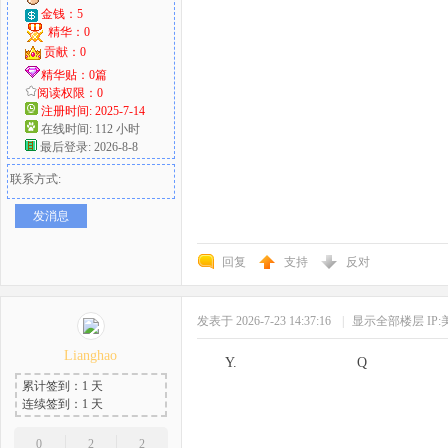
金钱：5
精华：0
贡献：0
精华贴：0篇
阅读权限：0
注册时间: 2025-7-14
在线时间: 112 小时
最后登录: 2026-8-8
联系方式:
发消息
回复
支持
反对
发表于 2026-7-23 14:37:16
|
显示全部楼层
IP
Lianghao
Y. Q
累计签到：1 天
连续签到：1 天
0
2
2