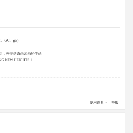
、GC、gts)
处，并提供该画师画的作品
NG NEW HEIGHTS 1
使用道具
举报