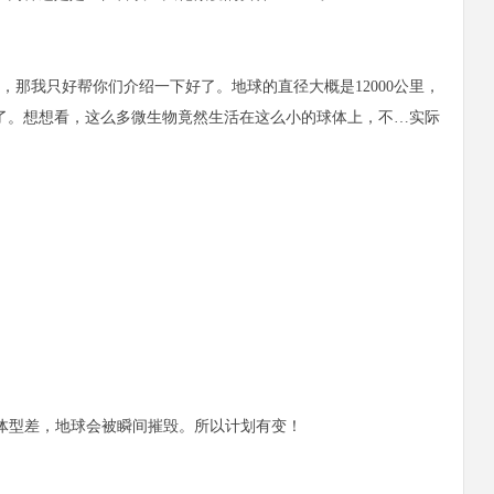
那我只好帮你们介绍一下好了。地球的直径大概是12000公里，
了。想想看，这么多微生物竟然生活在这么小的球体上，不…实际
的体型差，地球会被瞬间摧毁。所以计划有变！