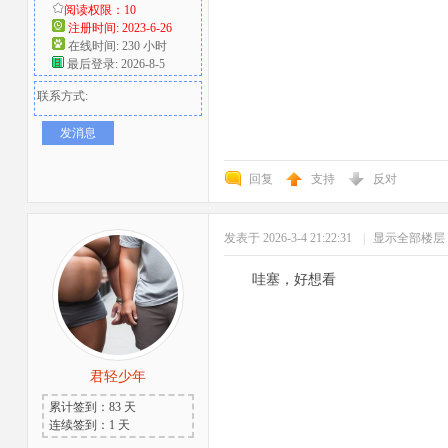
阅读权限：10
注册时间: 2023-6-26
在线时间: 230 小时
最后登录: 2026-8-5
联系方式:
发消息
回复
支持
反对
发表于 2026-3-4 21:22:31
|
显示全部楼层
哇塞，好想看
君轻少年
累计签到：83 天
连续签到：1 天