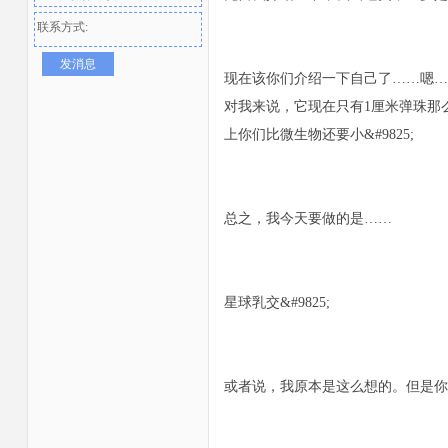
联系方式:
发消息
现在该你们介绍一下自己了……嗯…
对我来说，它现在只有1厘米弹珠那
上你们比微生物还要小&#9825;
者
总之，我今天要做的是……
星球乳交&#9825;
或者说，我原本是这么想的。但是你