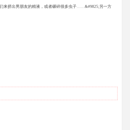
来挤出男朋友的精液，或者碾碎很多虫子……&#9825;另一方