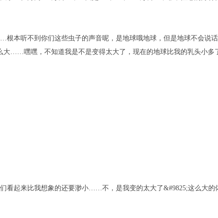
…根本听不到你们这些虫子的声音呢，是地球哦地球，但是地球不会说话，
么大……嘿嘿，不知道我是不是变得太大了，现在的地球比我的乳头小多
们看起来比我想象的还要渺小……不，是我变的太大了&#9825;这么大