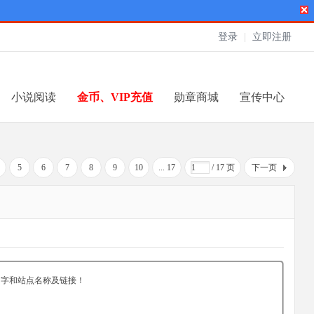
登录
|
立即注册
小说阅读
金币、VIP充值
勋章商城
宣传中心
5
6
7
8
9
10
... 17
/ 17 页
下一页
名字和站点名称及链接！