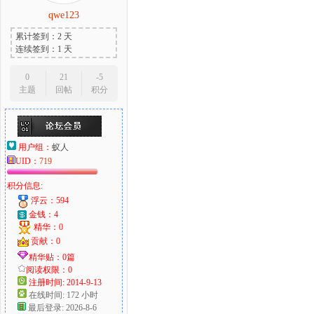
qwe123
累计签到：2 天
连续签到：1 天
0
21
-5
主题
回帖
积分
用户组：
蚁人
UID：
719
积分信息:
浮云：594
金钱：4
精华：0
贡献：0
精华贴：0篇
阅读权限：0
注册时间: 2014-9-13
在线时间: 172 小时
最后登录: 2026-8-6