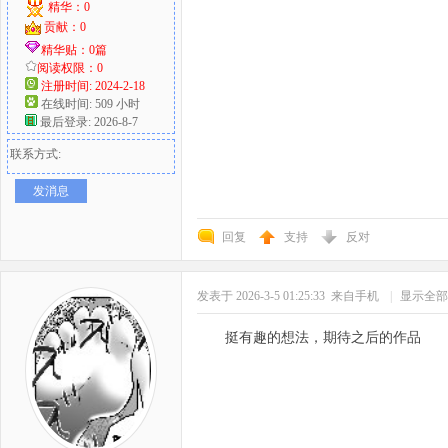
精华：0
贡献：0
精华贴：0篇
阅读权限：0
注册时间: 2024-2-18
在线时间: 509 小时
最后登录: 2026-8-7
联系方式:
发消息
回复
支持
反对
发表于 2026-3-5 01:25:33
来自手机
|
显示全部
挺有趣的想法，期待之后的作品