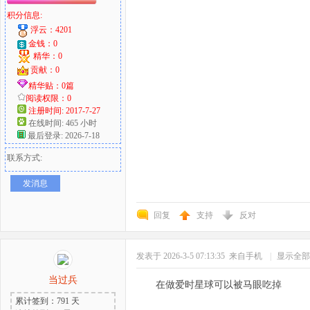
积分信息:
浮云：4201
金钱：0
精华：0
贡献：0
精华贴：0篇
阅读权限：0
注册时间: 2017-7-27
在线时间: 465 小时
最后登录: 2026-7-18
联系方式:
发消息
回复
支持
反对
发表于 2026-3-5 07:13:35
来自手机
|
显示全部
当过兵
在做爱时星球可以被马眼吃掉
累计签到：791 天