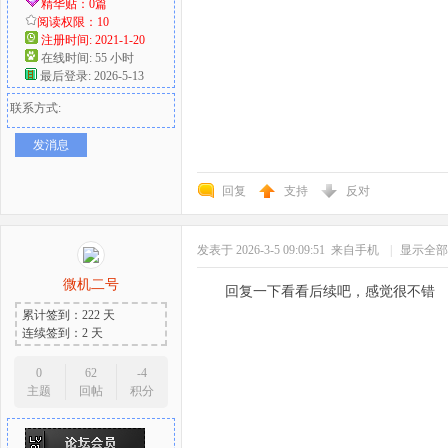
精华贴：0篇
阅读权限：10
注册时间: 2021-1-20
在线时间: 55 小时
最后登录: 2026-5-13
联系方式:
发消息
回复
支持
反对
发表于 2026-3-5 09:09:51
来自手机
|
显示全部
微机二号
回复一下看看后续吧，感觉很不错
累计签到：222 天
连续签到：2 天
0
62
-4
主题
回帖
积分