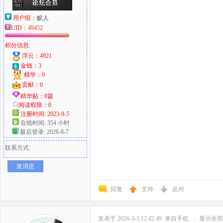
用户组：
蚁人
UID：
49452
积分信息:
浮云：4921
金钱：3
精华：0
贡献：0
精华贴：0篇
阅读权限：0
注册时间: 2023-9-5
在线时间: 354 小时
最后登录: 2026-8-7
联系方式:
发消息
回复
支持
反对
发表于 2026-3-5 12:42:49
来自手机
|
显示全部