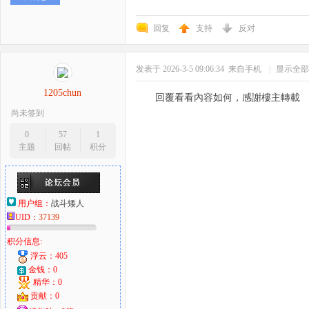
回复
支持
反对
发表于 2026-3-5 09:06:34
来自手机
|
显示全部
1205chun
回覆看看內容如何，感謝樓主轉載
尚未签到
0
57
1
主题
回帖
积分
用户组：
战斗矮人
UID：
37139
积分信息:
浮云：405
金钱：0
精华：0
贡献：0