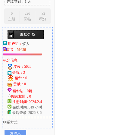
连续签到：1 天
0
226
-32
主题
回帖
积分
用户组：
蚁人
UID：
51656
积分信息:
浮云：5029
金钱：2
精华：0
贡献：0
精华贴：0篇
阅读权限：0
注册时间: 2024-2-4
在线时间: 619 小时
最后登录: 2026-8-6
联系方式:
发消息