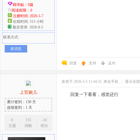
精华贴：0篇
阅读权限：0
注册时间: 2020-1-7
在线时间: 513 小时
最后登录: 2026-8-5
联系方式:
发消息
回复
支持
反对
发表于 2026-3-5 11:44:32
来自手机
|
显示全部
上官婉儿
回复一下看看，感觉还行
累计签到：130 天
连续签到：1 天
0
155
-16
主题
回帖
积分