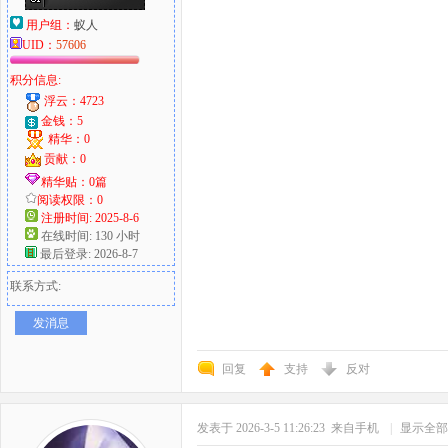
用户组：
蚁人
UID：
57606
积分信息:
浮云：4723
金钱：5
精华：0
贡献：0
精华贴：0篇
阅读权限：0
注册时间: 2025-8-6
在线时间: 130 小时
最后登录: 2026-8-7
联系方式:
发消息
回复
支持
反对
发表于 2026-3-5 11:26:23
来自手机
|
显示全部