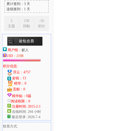
累计签到：3 天
连续签到：1 天
3
150
-10
主题
回帖
积分
用户组：
蚁人
UID：
2198
积分信息:
浮云：4757
金钱：13
精华：0
贡献：0
精华贴：0篇
阅读权限：0
注册时间: 2015-2-1
在线时间: 294 小时
最后登录: 2026-7-4
联系方式: