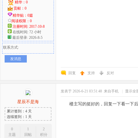
精华：0
贡献：0
精华贴：0篇
阅读权限：0
注册时间: 2017-10-8
在线时间: 72 小时
最后登录: 2026-8-5
联系方式:
发消息
回复
支持
反对
发表于 2026-6-21 03:51:48
来自手机
|
显示全
星辰不是海
楼主写的挺好的，回复一下看一下
累计签到：4 天
连续签到：1 天
0
1
2
主题
回帖
积分