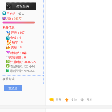
用户组：
蚁人
UID：
36377
积分信息:
浮云：607
金钱：4
精华：0
贡献：0
精华贴：0篇
阅读权限：0
注册时间: 2020-8-27
在线时间: 420 小时
最后登录: 2026-8-4
联系方式:
发消息
回复
支持
反对