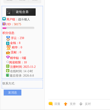
用户组：
战斗矮人
UID：
58175
积分信息:
浮云：259
金钱：8
精华：0
贡献：0
精华贴：0篇
阅读权限：10
注册时间: 2025-11-2
在线时间: 14 小时
最后登录: 2026-8-8
联系方式:
发消息
回复
支持
反对