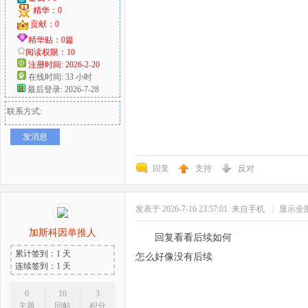
精华：0
贡献：0
精华贴：0篇
阅读权限：10
注册时间: 2026-2-20
在线时间: 33 小时
最后登录: 2026-7-28
联系方式:
发消息
回复
支持
反对
发表于 2026-7-16 23:57:01
来自手机
|
显示全
加斯科因单推人
回复看看后续如何
累计签到：1 天
怎么好像没有后续
连续签到：1 天
0
16
3
主题
回帖
积分