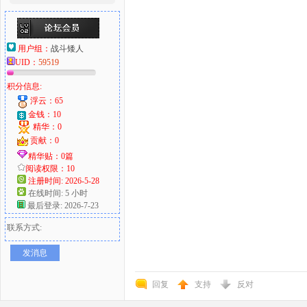
用户组：
战斗矮人
UID：
59519
积分信息:
浮云：65
金钱：10
精华：0
贡献：0
精华贴：0篇
阅读权限：10
注册时间: 2026-5-28
在线时间: 5 小时
最后登录: 2026-7-23
联系方式:
发消息
回复
支持
反对