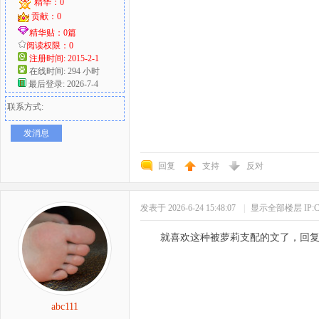
精华：0
贡献：0
精华贴：0篇
阅读权限：0
注册时间: 2015-2-1
在线时间: 294 小时
最后登录: 2026-7-4
联系方式:
发消息
回复
支持
反对
发表于 2026-6-24 15:48:07
|
显示全部楼层
IP
就喜欢这种被萝莉支配的文了，回
abc111