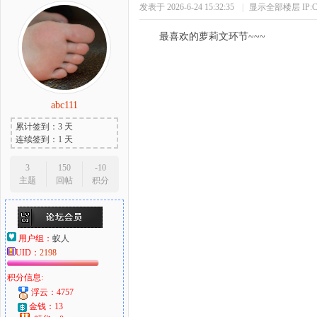
发表于 2026-6-24 15:32:35
|
显示全部楼层
IP
最喜欢的萝莉文环节~~~
abc111
累计签到：3 天
连续签到：1 天
3
150
-10
主题
回帖
积分
用户组：
蚁人
UID：
2198
积分信息:
浮云：4757
金钱：13