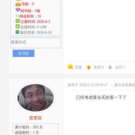
贡献：0
精华贴：0篇
阅读权限：10
注册时间: 2026-6-5
在线时间: 0 小时
最后登录: 2026-6-19
联系方式:
发消息
回复
支持
0
反对
1
发表于 2026-6-22 09:09:47
|
显示全部楼
已经考虑要去买的看一下了
窝窝屎
累计签到：585 天
连续签到：1 天