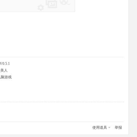
V0.5.1
大美人
电脑游戏
使用道具
举报