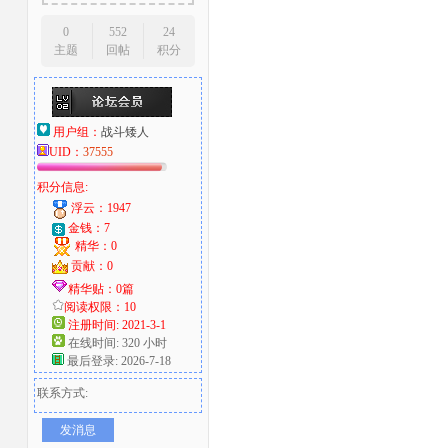
0
552
24
主题
回帖
积分
用户组：
战斗矮人
UID：
37555
积分信息:
浮云：1947
金钱：7
精华：0
贡献：0
精华贴：0篇
阅读权限：10
注册时间: 2021-3-1
在线时间: 320 小时
最后登录: 2026-7-18
联系方式:
发消息