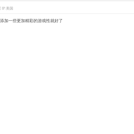
层
IP:美国
添加一些更加精彩的游戏性就好了