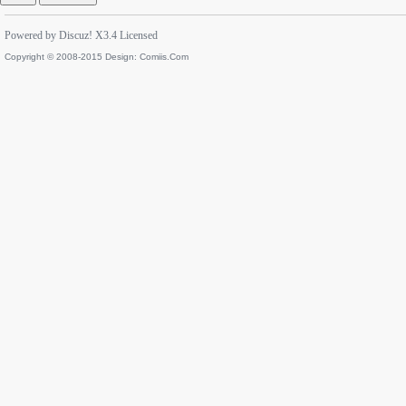
Powered by
Discuz!
X3.4
Licensed
Copyright © 2008-2015 Design:
Comiis.Com