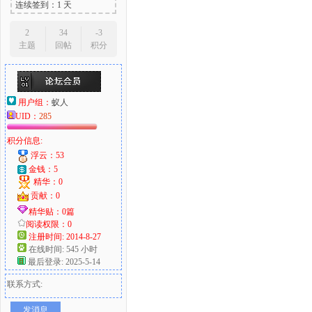
连续签到：1 天
2
34
-3
主题
回帖
积分
用户组：
蚁人
UID：
285
积分信息:
浮云：53
金钱：5
精华：0
贡献：0
精华贴：0篇
阅读权限：0
注册时间: 2014-8-27
在线时间: 545 小时
最后登录: 2025-5-14
联系方式:
发消息