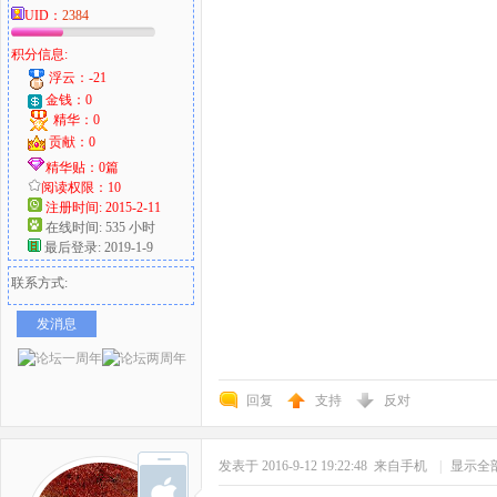
UID：
2384
积分信息:
浮云：-21
金钱：0
精华：0
贡献：0
精华贴：0篇
阅读权限：10
注册时间: 2015-2-11
在线时间: 535 小时
最后登录: 2019-1-9
联系方式:
发消息
回复
支持
反对
发表于 2016-9-12 19:22:48
来自手机
|
显示全