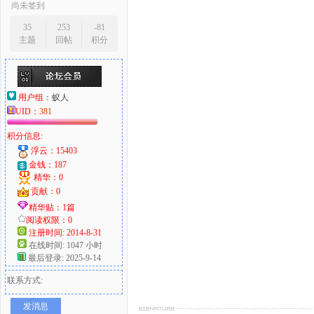
尚未签到
35
253
-81
主题
回帖
积分
用户组：
蚁人
UID：
381
积分信息:
浮云：15403
金钱：187
精华：0
贡献：0
精华贴：1篇
阅读权限：0
注册时间: 2014-8-31
在线时间: 1047 小时
最后登录: 2025-9-14
联系方式:
发消息