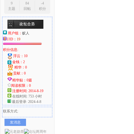
9
84
-4
主题
回帖
积分
用户组：
蚁人
UID：
19
积分信息:
浮云：10
金钱：2
精华：0
贡献：0
精华贴：0篇
阅读权限：0
注册时间: 2014-8-19
在线时间: 753 小时
最后登录: 2024-4-8
联系方式:
发消息