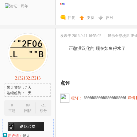
s
s
s
回复
支持
反对
发表于 2016-9-11 16:55:02
|
显示全部楼层
IP
正愁没汉化的 现在如鱼得水了
213213213213
点评
累计签到：7 天
连续签到：1 天
66666666666666666666666
详情
橙轩：
0
89
-21
主题
回帖
积分
用户组：
蚁人