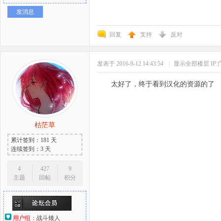
发消息
回复
支持
反对
发表于 2016-9-12 14:43:54
|
显示全部楼层
IP
太好了，终于看到汉化的资源的了
枯茫草
累计签到：181 天
连续签到：3 天
4
427
9
主题
回帖
积分
用户组：
战斗矮人