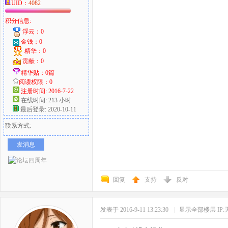
UID：
4082
积分信息:
浮云：0
金钱：0
精华：0
贡献：0
精华贴：0篇
阅读权限：0
注册时间: 2016-7-22
在线时间: 213 小时
最后登录: 2020-10-11
联系方式:
发消息
回复
支持
反对
发表于 2016-9-11 13:23:30
|
显示全部楼层
IP