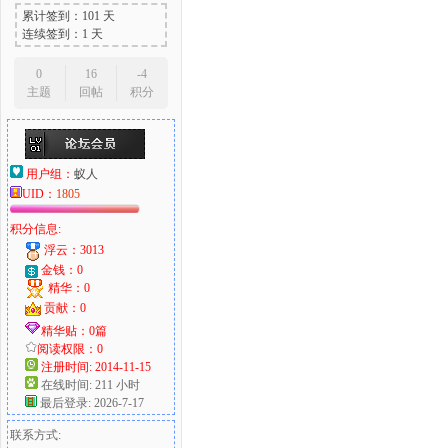
累计签到：101 天
连续签到：1 天
0
16
-4
主题
回帖
积分
用户组：
蚁人
UID：
1805
积分信息:
浮云：3013
金钱：0
精华：0
贡献：0
精华贴：0篇
阅读权限：0
注册时间: 2014-11-15
在线时间: 211 小时
最后登录: 2026-7-17
联系方式: