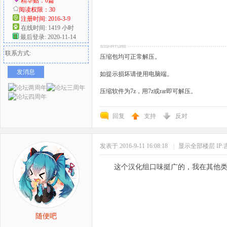
精华贴：0篇
阅读权限：30
注册时间: 2016-3-9
在线时间: 1419 小时
最后登录: 2020-11-14
联系方式:
压缩包均可正常解压。
发消息
如提示损坏请使用电脑端。
压缩软件为7z，用7z或rar即可解压。
回复
支持
反对
发表于 2016-9-11 16:08:18
|
显示全部楼层
IP
这个汉化组口味挺广的，我在其他
随便吧