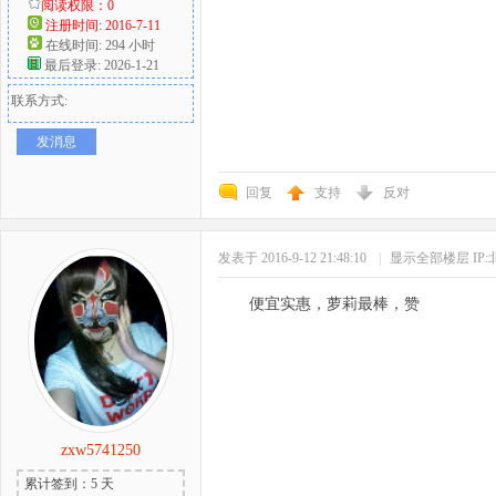
阅读权限：0
注册时间: 2016-7-11
在线时间: 294 小时
最后登录: 2026-1-21
联系方式:
发消息
回复
支持
反对
发表于 2016-9-12 21:48:10
|
显示全部楼层
IP
便宜实惠，萝莉最棒，赞
zxw5741250
累计签到：5 天