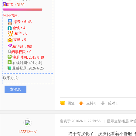
UID：
3130
积分信息:
浮云：6148
金钱：4
精华：0
贡献：0
精华贴：0篇
阅读权限：0
注册时间: 2015-8-19
在线时间: 491 小时
最后登录: 2026-6-25
联系方式:
发消息
回复
支持
0
反对
1
发表于 2016-9-11 22:59:56
|
显示全部楼层
IP
l22212607
终于有汉化了，没汉化看着不舒服 