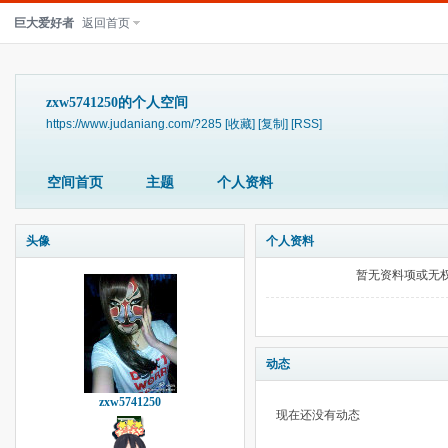
巨大爱好者
返回首页
zxw5741250的个人空间
https://www.judaniang.com/?285
[收藏]
[复制]
[RSS]
空间首页
主题
个人资料
头像
个人资料
暂无资料项或无
动态
zxw5741250
现在还没有动态