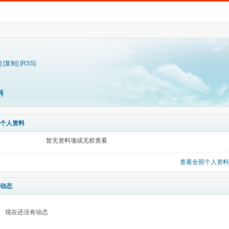
]
[复制]
[RSS]
料
个人资料
暂无资料项或无权查看
查看全部个人资料
动态
现在还没有动态