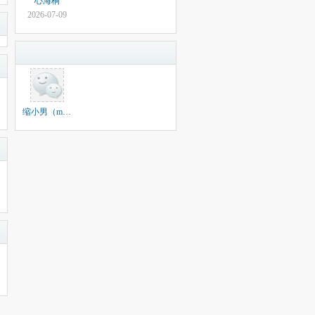
心海桐
2026-07-09
缩小男（minikin级）