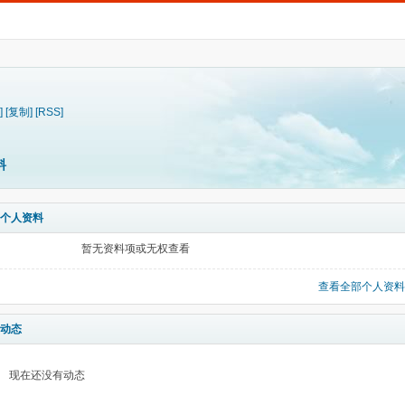
]
[复制]
[RSS]
料
个人资料
暂无资料项或无权查看
查看全部个人资料
动态
现在还没有动态