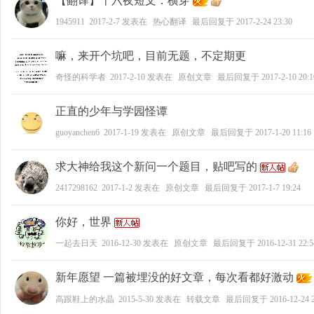
【翻译】十六夜短文：横穿
1945911
2017-2-7
发表在
热心翻译
最后回复于
2017-2-24 23:30
好
嘛，来开个坑吧，目前无题，不定期更
奇怪的科学者
2017-2-10
发表在
原创文章
最后回复于
2017-2-10 20:1
正直的少年与学园怪谭
guoyanchen6
2017-1-19
发表在
原创文章
最后回复于
2017-1-20 11:16
求大神给我这个新问一个题目，贴吧写的
者
2417298162
2017-1-2
发表在
原创文章
最后回复于
2017-1-7 19:24
你好，世界
一起去日天
2016-12-30
发表在
原创文章
最后回复于
2016-12-31 22:5
新年愿望 一篇被埋没的好文章，每次看都好激动
高跟鞋上的水晶
2015-5-30
发表在
转载文章
最后回复于
2016-12-24 