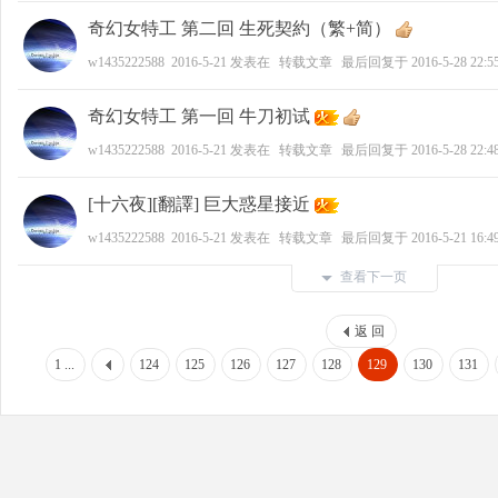
奇幻女特工 第二回 生死契約（繁+简）
w1435222588
2016-5-21
发表在
转载文章
最后回复于
2016-5-28 22:5
奇幻女特工 第一回 牛刀初试
w1435222588
2016-5-21
发表在
转载文章
最后回复于
2016-5-28 22:4
[十六夜][翻譯] 巨大惑星接近
w1435222588
2016-5-21
发表在
转载文章
最后回复于
2016-5-21 16:4
查看下一页
返 回
1 ...
124
125
126
127
128
129
130
131