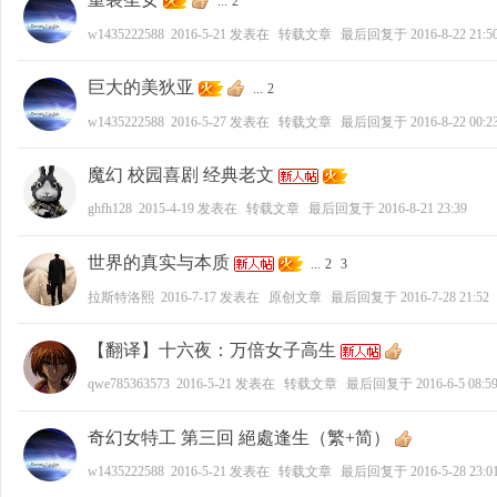
...
2
w1435222588
2016-5-21
发表在
转载文章
最后回复于
2016-8-22 21:5
巨大的美狄亚
...
2
w1435222588
2016-5-27
发表在
转载文章
最后回复于
2016-8-22 00:2
魔幻 校园喜剧 经典老文
ghfh128
2015-4-19
发表在
转载文章
最后回复于
2016-8-21 23:39
世界的真实与本质
...
2
3
拉斯特洛熙
2016-7-17
发表在
原创文章
最后回复于
2016-7-28 21:52
【翻译】十六夜：万倍女子高生
qwe785363573
2016-5-21
发表在
转载文章
最后回复于
2016-6-5 08:5
奇幻女特工 第三回 絕處逢生（繁+简）
w1435222588
2016-5-21
发表在
转载文章
最后回复于
2016-5-28 23:0