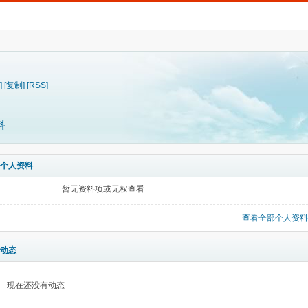
]
[复制]
[RSS]
料
个人资料
暂无资料项或无权查看
查看全部个人资料
动态
现在还没有动态