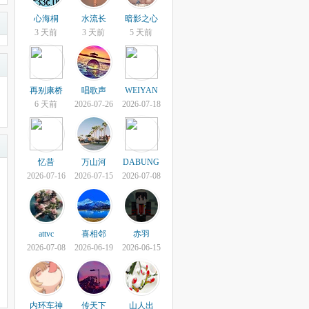
心海桐
水流长
暗影之心
3 天前
3 天前
5 天前
再别康桥
唱歌声
WEIYAN
6 天前
2026-07-26
2026-07-18
忆昔
万山河
DABUNG
2026-07-16
2026-07-15
2026-07-08
attvc
喜相邻
赤羽
2026-07-08
2026-06-19
2026-06-15
内环车神
传天下
山人出