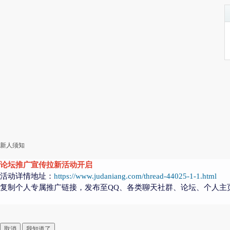
新人须知
论坛推广宣传拉新活动开启
活动详情地址：
https://www.judaniang.com/thread-44025-1-1.html
复制个人专属推广链接，发布至QQ、各类聊天社群、论坛、个人主
取消
我知道了