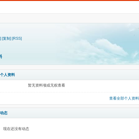
]
[复制]
[RSS]
料
个人资料
暂无资料项或无权查看
查看全部个人资料
动态
现在还没有动态