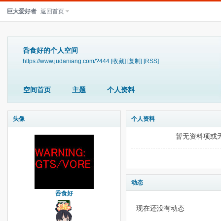
巨大爱好者
返回首页
呑食好的个人空间
https://www.judaniang.com/?444
[收藏]
[复制]
[RSS]
空间首页
主题
个人资料
头像
个人资料
暂无资料项或
动态
呑食好
现在还没有动态