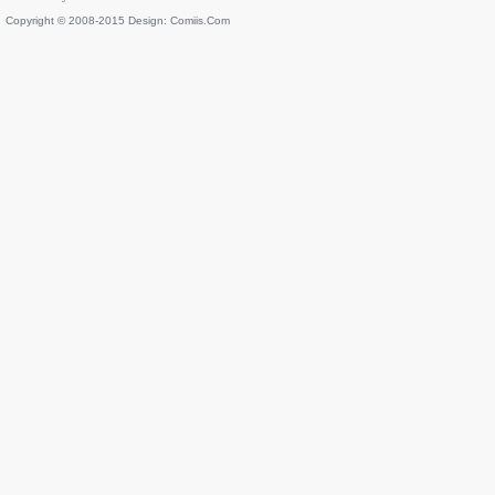
Copyright © 2008-2015 Design:
Comiis.Com